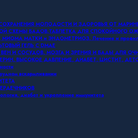
Я СОХРАНЕНИЯ МОЛОДОСТИ И ЗДОРОВЬЯ ОТ МАРИ
ОВОЙ СХЕМЫ БАДОВ.ТАБЛЕТКА ДЛЯ СПОКОЙНОГО 
МИОМА МАТКИ и ЭНДОМЕТРИОЗ. Лечение и профил
ЬТОВЫЙ ГЕЛЬ С DMAE
 ВЕН И СОСУДОВ, МОЗГА И ЗРЕНИЯ И БАДЫ ДЛЯ О
ЕРИН, ВЫСОКОЕ ДАВЛЕНИЕ, ДИАБЕТ, ЦИСТИТ, ДЕ
ности
грудном вскармливании
ИТЕТА
СЕРДЕЧНИКОВ
ология, диабет и укрепление иммунитета