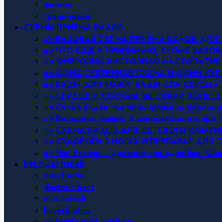
фитнес
тренировки
СХЕМЫ ПРИЕМА БАДОВ
=> БАЗОВАЯ СХЕМА ПРИЕМА БАДОВ ДЛ
=> ЧТО ЕЩЕ Я ПРИНИМАЮ, КРОМЕ БАЗ
=> ФИБРОЗНО-КИСТОЗНАЯ МАСТОПАТИЯ, 
=> ОДНА СЕКРЕТНАЯ СХЕМА И ОДИН КУЛ
=> БАДЫ ДЛЯ КОЖИ, БАДЫ ДЛЯ СЕРДЦА,
=> СЕРДЦЕ И СОСУДЫ, ВЫСОКИЙ ХОЛЕСТ
=> Схема бадов при планировании беремен
=> Витамины, микро- и макроэлементы при 
=> СХЕМА БАДОВ ДЛЯ ДЕТСКОГО ИММУН
=> СУДОРОГИ В НОГАХ И ПРЕПАРАТ ДЛЯ 
=> Чай Ессиак – древний чай оджибве. Онк
БРЕНДЫ IHERB
now foods
doctor’s best
muscletech
hyperbiotics
california gold nutrition