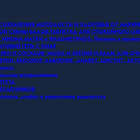
Я СОХРАНЕНИЯ МОЛОДОСТИ И ЗДОРОВЬЯ ОТ МАРИ
ОВОЙ СХЕМЫ БАДОВ.ТАБЛЕТКА ДЛЯ СПОКОЙНОГО 
МИОМА МАТКИ и ЭНДОМЕТРИОЗ. Лечение и профил
ЬТОВЫЙ ГЕЛЬ С DMAE
 ВЕН И СОСУДОВ, МОЗГА И ЗРЕНИЯ И БАДЫ ДЛЯ О
ЕРИН, ВЫСОКОЕ ДАВЛЕНИЕ, ДИАБЕТ, ЦИСТИТ, ДЕ
ности
грудном вскармливании
ИТЕТА
СЕРДЕЧНИКОВ
ология, диабет и укрепление иммунитета