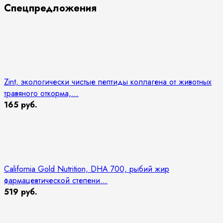
Спецпредложения
Zint, экологически чистые пептиды коллагена от животных
травяного откорма,...
165 руб.
California Gold Nutrition, DHA 700, рыбий жир
фармацевтической степени...
519 руб.