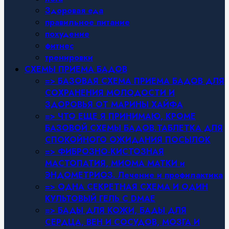
Здоровая еда
правильное питание
похудение
фитнес
тренировки
СХЕМЫ ПРИЕМА БАДОВ
=> БАЗОВАЯ СХЕМА ПРИЕМА БАДОВ ДЛЯ
СОХРАНЕНИЯ МОЛОДОСТИ И
ЗДОРОВЬЯ ОТ МАРИНЫ ХАЙФА
=> ЧТО ЕЩЕ Я ПРИНИМАЮ, КРОМЕ
БАЗОВОЙ СХЕМЫ БАДОВ.ТАБЛЕТКА ДЛЯ
СПОКОЙНОГО ОЖИДАНИЯ ПОСЫЛОК
=> ФИБРОЗНО-КИСТОЗНАЯ
МАСТОПАТИЯ, МИОМА МАТКИ и
ЭНДОМЕТРИОЗ. Лечение и профилактика
=> ОДНА СЕКРЕТНАЯ СХЕМА И ОДИН
КУЛЬТОВЫЙ ГЕЛЬ С DMAE
=> БАДЫ ДЛЯ КОЖИ, БАДЫ ДЛЯ
СЕРДЦА, ВЕН И СОСУДОВ, МОЗГА И