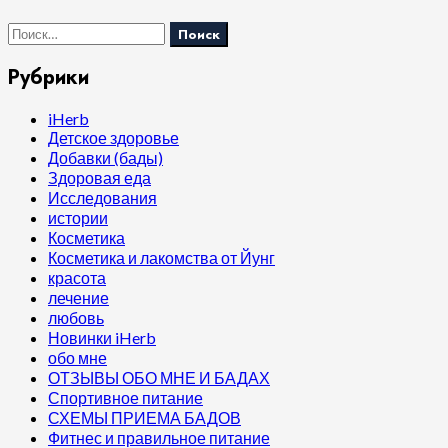
Найти:
Рубрики
iHerb
Детское здоровье
Добавки (бады)
Здоровая еда
Исследования
истории
Косметика
Косметика и лакомства от Йунг
красота
лечение
любовь
Новинки iHerb
обо мне
ОТЗЫВЫ ОБО МНЕ И БАДАХ
Спортивное питание
СХЕМЫ ПРИЕМА БАДОВ
Фитнес и правильное питание