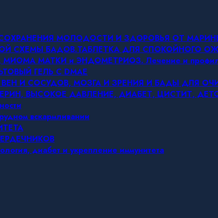
Я СОХРАНЕНИЯ МОЛОДОСТИ И ЗДОРОВЬЯ ОТ МАРИ
ОВОЙ СХЕМЫ БАДОВ.ТАБЛЕТКА ДЛЯ СПОКОЙНОГО 
МИОМА МАТКИ и ЭНДОМЕТРИОЗ. Лечение и профил
ЬТОВЫЙ ГЕЛЬ С DMAE
 ВЕН И СОСУДОВ, МОЗГА И ЗРЕНИЯ И БАДЫ ДЛЯ О
ЕРИН, ВЫСОКОЕ ДАВЛЕНИЕ, ДИАБЕТ, ЦИСТИТ, ДЕ
ности
грудном вскармливании
ИТЕТА
СЕРДЕЧНИКОВ
ология, диабет и укрепление иммунитета