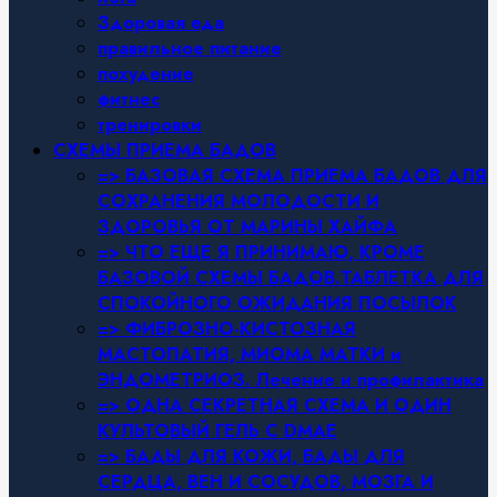
Здоровая еда
правильное питание
похудение
фитнес
тренировки
СХЕМЫ ПРИЕМА БАДОВ
=> БАЗОВАЯ СХЕМА ПРИЕМА БАДОВ ДЛЯ
СОХРАНЕНИЯ МОЛОДОСТИ И
ЗДОРОВЬЯ ОТ МАРИНЫ ХАЙФА
=> ЧТО ЕЩЕ Я ПРИНИМАЮ, КРОМЕ
БАЗОВОЙ СХЕМЫ БАДОВ.ТАБЛЕТКА ДЛЯ
СПОКОЙНОГО ОЖИДАНИЯ ПОСЫЛОК
=> ФИБРОЗНО-КИСТОЗНАЯ
МАСТОПАТИЯ, МИОМА МАТКИ и
ЭНДОМЕТРИОЗ. Лечение и профилактика
=> ОДНА СЕКРЕТНАЯ СХЕМА И ОДИН
КУЛЬТОВЫЙ ГЕЛЬ С DMAE
=> БАДЫ ДЛЯ КОЖИ, БАДЫ ДЛЯ
СЕРДЦА, ВЕН И СОСУДОВ, МОЗГА И