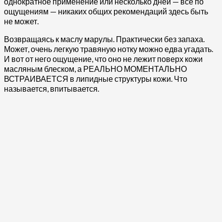
однократное применение или несколько дней — все по
ощущениям — никаких общих рекомендаций здесь быть
не может.
Возвращаясь к маслу марулы. Практически без запаха.
Может, очень легкую травяную нотку можно едва угадать.
И вот от него ощущение, что оно не лежит поверх кожи
масляным блеском, а РЕАЛЬНО МОМЕНТАЛЬНО
ВСТРАИВАЕТСЯ в липидные структуры кожи. Что
называется, впитывается.