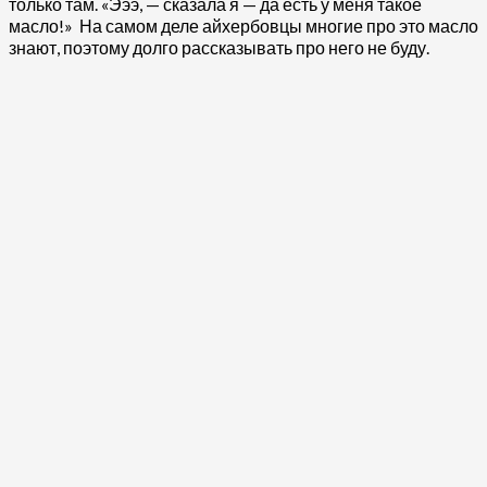
только там. «Эээ, — сказала я — да есть у меня такое
масло!» На самом деле айхербовцы многие про это масло
знают, поэтому долго рассказывать про него не буду.