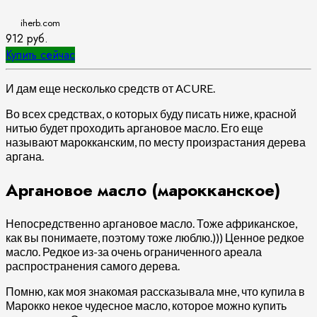
iherb.com
912
руб.
Купить сейчас
И дам еще несколько средств от ACURE.
Во всех средствах, о которых буду писать ниже, красной
нитью будет проходить аргановое масло. Его еще
называют марокканским, по месту произрастания дерева
аргана.
Аргановое масло (марокканское)
Непосредственно аргановое масло. Тоже африканское,
как вы понимаете, поэтому тоже люблю.))) Ценное редкое
масло. Редкое из-за очень ограниченного ареала
распространения самого дерева.
Помню, как моя знакомая рассказывала мне, что купила в
Марокко некое чудесное масло, которое можно купить