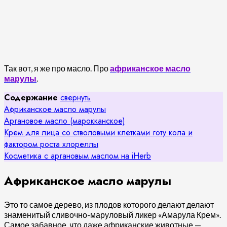
Так вот, я же про масло. Про
африканское масло
марулы
.
Содержание
свернуть
Африканское масло марулы
Аргановое масло (марокканское)
Крем для лица со стволовыми клетками готу кола и
фактором роста хлореллы
Косметика с аргановым маслом на iHerb
Африканское масло марулы
Это то самое дерево, из плодов которого делают делают
знаменитый сливочно-маруловый ликер «Амарула Крем».
Самое забавное, что даже африканские животные —