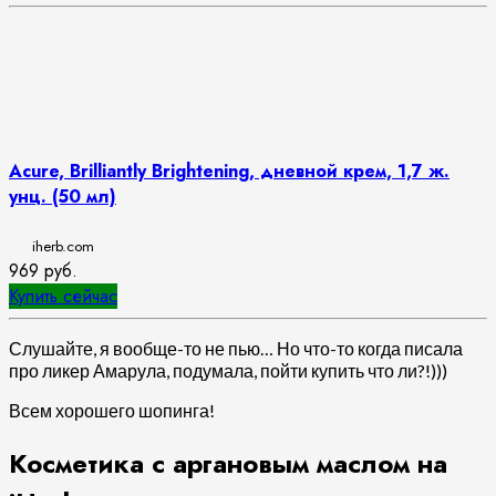
Acure, Brilliantly Brightening, дневной крем, 1,7 ж.
унц. (50 мл)
iherb.com
969
руб.
Купить сейчас
Слушайте, я вообще-то не пью… Но что-то когда писала
про ликер Амарула, подумала, пойти купить что ли?!)))
Всем хорошего шопинга!
Косметика с аргановым маслом на