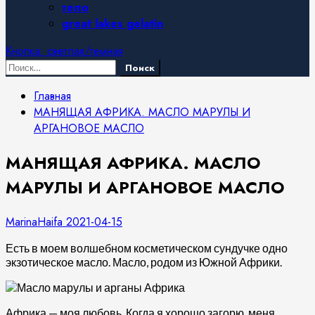
тело
great lakes gelatin
Кнопка: светлая/темная
Найти:
Главная
МАНЯЩАЯ АФРИКА. МАСЛО МАРУЛЫ И
АРГАНОВОЕ МАСЛО
МАНЯЩАЯ АФРИКА. МАСЛО
МАРУЛЫ И АРГАНОВОЕ МАСЛО
MarinaHaifa
2021-04-15
Есть в моем волшебном косметическом сундучке одно
экзотическое масло. Масло, родом из Южной Африки.
Африка — моя любовь. Когда я хорошо загорю, меня