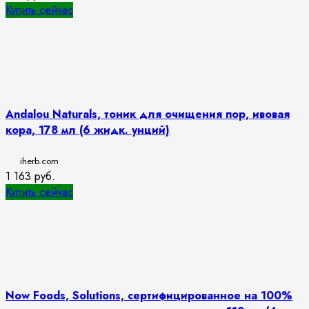
Купить сейчас
Andalou Naturals, тоник для очищения пор, ивовая
кора, 178 мл (6 жидк. унций)
iherb.com
1 163
руб.
Купить сейчас
Now Foods, Solutions, сертифицированное на 100%