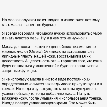
Но масло получают не из плодов, а из косточек, поэтому
мы с масла пьянеть не будем.:)
Я всегда говорила, что масла нужно использовать с умом
и знать чувство меры. Ну, а в чем это не нужно?!)
Масла для кожи — источник ценнейших незаменимых
жирных кислот (Омега). Эти кислоты встраиваются в
липидные пласты нашей кожи, восстанавливая их
целостность. А целостность эта — гарантия того, что кожа
будет оставаться увлажненной и будет сохранять свои
защитные функции.
Я не использую масла в чистом виде постоянно. В
определенных количествах ведь масла присутствуют и в
кремах. Но когда я чувствую, что моя кожа нуждается в
усиленной защите, тогда добавляю масла. На чуть
влажную кожу, после умывания и использования тоника.
Иногда поверх увлажняющего крема. Это может быть