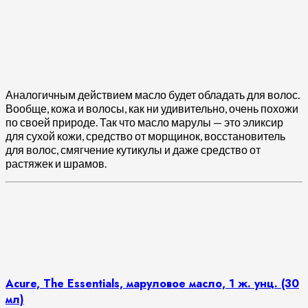
Аналогичным действием масло будет обладать для волос.
Вообще, кожа и волосы, как ни удивительно, очень похожи
по своей природе. Так что масло марулы — это эликсир
для сухой кожи, средство от морщинок, восстановитель
для волос, смягчение кутикулы и даже средство от
растяжек и шрамов.
Acure, The Essentials, маруловое масло, 1 ж. унц. (30
мл)