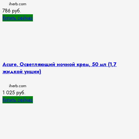
iherb.com
786
руб.
Купить сейчас
Acure, Осветляющий ночной крем, 50 мл (1,7
жидкой унции)
iherb.com
1 025
руб.
Купить сейчас