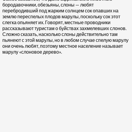
бородавочники, обезьяны, слоны — любят
перебродивший под жарким солнцем сок опавших на
землю переспелых плодов марулы, поскольку сок этот
слегка опьяняет их. Говорят, местные проводники
рассказывают туристам о буйствах захмелевших слонов.
Сложно сказать, насколько слоны действительно там
пьянеют с этой марулы, но в любом случае спелую марулу
они очень любят, поэтому местное население называет
марулу «слоновое дерево».