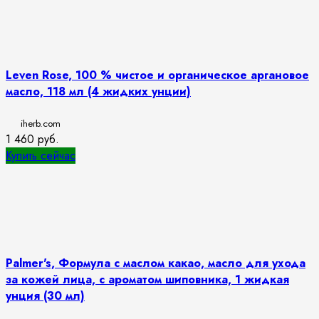
Leven Rose, 100 % чистое и органическое аргановое
масло, 118 мл (4 жидких унции)
iherb.com
1 460
руб.
Купить сейчас
Palmer's, Формула с маслом какао, масло для ухода
за кожей лица, с ароматом шиповника, 1 жидкая
унция (30 мл)