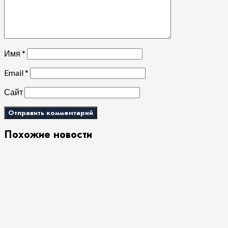
Имя
*
Email
*
Сайт
Похожие новости