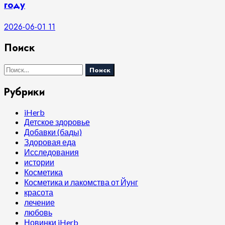
году
2026-06-01
11
Поиск
Найти:
Рубрики
iHerb
Детское здоровье
Добавки (бады)
Здоровая еда
Исследования
истории
Косметика
Косметика и лакомства от Йунг
красота
лечение
любовь
Новинки iHerb