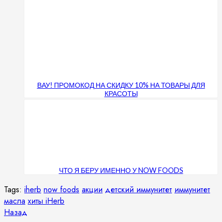
ВАУ! ПРОМОКОД НА СКИДКУ 10% НА ТОВАРЫ ДЛЯ
КРАСОТЫ
ЧТО Я БЕРУ ИМЕННО У NOW FOODS
Tags:
iherb
now foods
акции
детский иммунитет
иммунитет
масла
хиты iHerb
Продолжить
Предыдущая
Назад