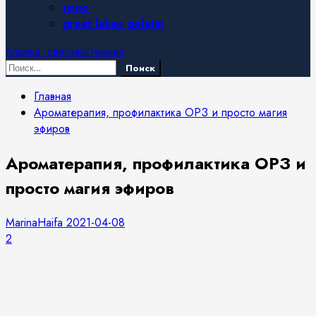
тело
great lakes gelatin
Кнопка: светлая/темная
Найти:
Главная
Ароматерапия, профилактика ОРЗ и просто магия
эфиров
Ароматерапия, профилактика ОРЗ и
просто магия эфиров
MarinaHaifa
2021-04-08
2