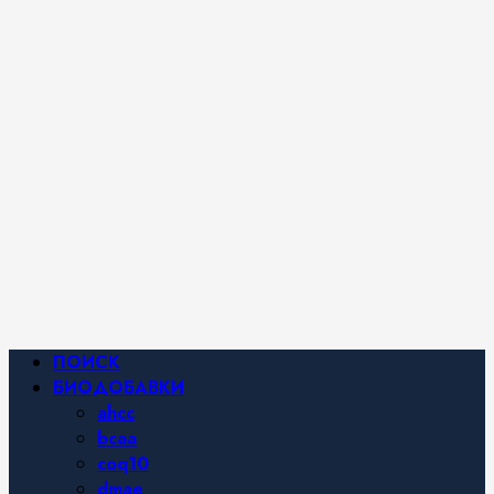
iHerb от
Марины
Хайфа.
Фитнес и
спортивное
питание,
похудение и
правильное
питание —
все о
здоровом
образе
жизни.
Основное
ПОИСК
меню
БИОДОБАВКИ
ahcc
bcaa
coq10
dmae