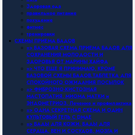
Здоровая еда
правильное питание
похудение
фитнес
тренировки
СХЕМЫ ПРИЕМА БАДОВ
=> БАЗОВАЯ СХЕМА ПРИЕМА БАДОВ ДЛЯ
СОХРАНЕНИЯ МОЛОДОСТИ И
ЗДОРОВЬЯ ОТ МАРИНЫ ХАЙФА
=> ЧТО ЕЩЕ Я ПРИНИМАЮ, КРОМЕ
БАЗОВОЙ СХЕМЫ БАДОВ.ТАБЛЕТКА ДЛЯ
СПОКОЙНОГО ОЖИДАНИЯ ПОСЫЛОК
=> ФИБРОЗНО-КИСТОЗНАЯ
МАСТОПАТИЯ, МИОМА МАТКИ и
ЭНДОМЕТРИОЗ. Лечение и профилактика
=> ОДНА СЕКРЕТНАЯ СХЕМА И ОДИН
КУЛЬТОВЫЙ ГЕЛЬ С DMAE
=> БАДЫ ДЛЯ КОЖИ, БАДЫ ДЛЯ
СЕРДЦА, ВЕН И СОСУДОВ, МОЗГА И