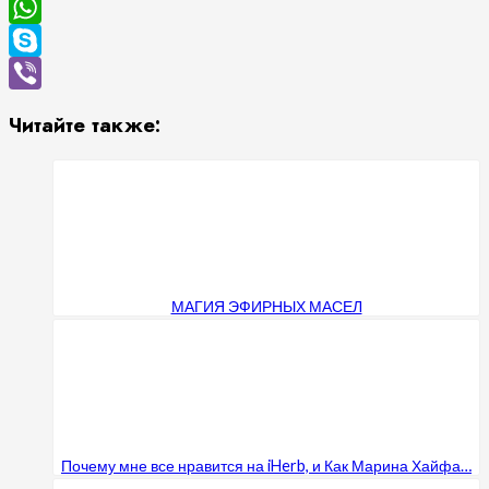
Message
WhatsApp
Skype
Viber
Читайте также:
МАГИЯ ЭФИРНЫХ МАСЕЛ
Почему мне все нравится на iHerb, и Как Марина Хайфа…