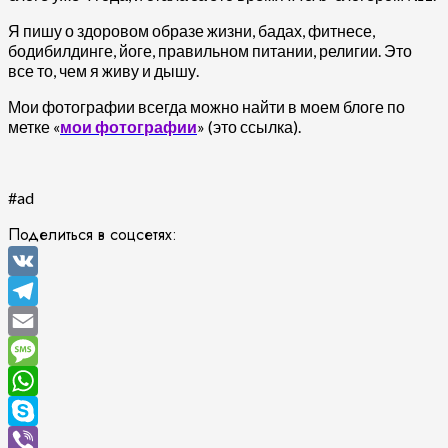
Я пишу о здоровом образе жизни, бадах, фитнесе,
бодибилдинге, йоге, правильном питании, религии. Это
все то, чем я живу и дышу.
Мои фотографии всегда можно найти в моем блоге по
метке «
мои фотографии
» (это ссылка).
#ad
Поделиться в соцсетях:
VK
Telegram
Email
Message
WhatsApp
Skype