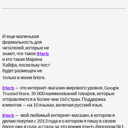
И еще маленькая
формальность для
читателей, которые не
знают, что такое
iHerb
и кто такая Марина
Хайфа, поскольку пост
будет размещен не
только в моем блоге.
iHerb
— это интернет-магазин мирового уровня, Google
Trusted Store. 35 000 наименований товаров, которые
отправляются в более чем 160 стран. Поддержка
клиентов — на 10 языках, включая русский язык.
iHerb
— мой любимый интернет-магазин, в котором я
делаю покупки c 2013 года и о котором я пишу в своем
блоге уже 4 года, и стала за это время iHerb-блогером №1.