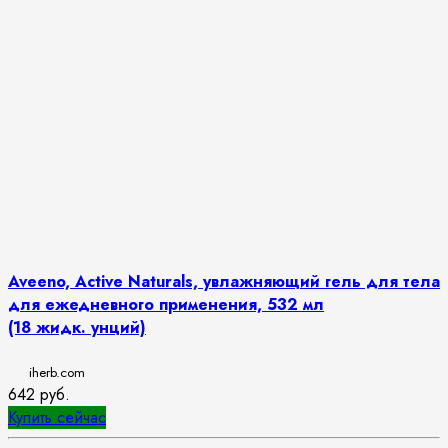
Aveeno, Active Naturals, увлажняющий гель для тела
для ежедневного применения, 532 мл
(18 жидк. унций)
iherb.com
642
руб.
Купить сейчас