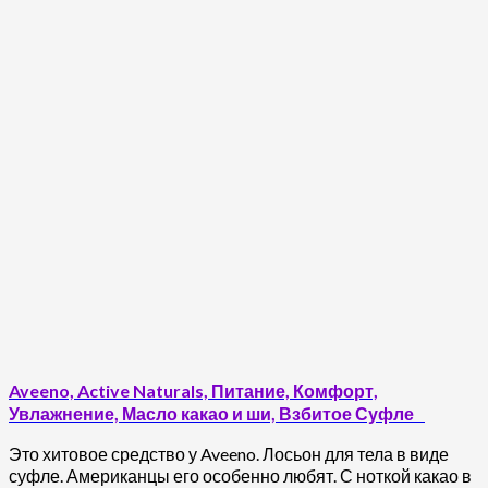
Aveeno, Active Naturals, Питание, Комфорт,
Увлажнение, Масло какао и ши, Взбитое Суфле
Это хитовое средство у Aveeno. Лосьон для тела в виде
суфле. Американцы его особенно любят. С ноткой какао в