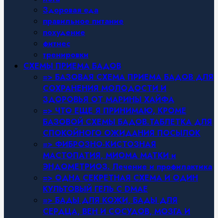
Здоровая еда
правильное питание
похудение
фитнес
тренировки
СХЕМЫ ПРИЕМА БАДОВ
=> БАЗОВАЯ СХЕМА ПРИЕМА БАДОВ ДЛЯ
СОХРАНЕНИЯ МОЛОДОСТИ И
ЗДОРОВЬЯ ОТ МАРИНЫ ХАЙФА
=> ЧТО ЕЩЕ Я ПРИНИМАЮ, КРОМЕ
БАЗОВОЙ СХЕМЫ БАДОВ.ТАБЛЕТКА ДЛЯ
СПОКОЙНОГО ОЖИДАНИЯ ПОСЫЛОК
=> ФИБРОЗНО-КИСТОЗНАЯ
МАСТОПАТИЯ, МИОМА МАТКИ и
ЭНДОМЕТРИОЗ. Лечение и профилактика
=> ОДНА СЕКРЕТНАЯ СХЕМА И ОДИН
КУЛЬТОВЫЙ ГЕЛЬ С DMAE
=> БАДЫ ДЛЯ КОЖИ, БАДЫ ДЛЯ
СЕРДЦА, ВЕН И СОСУДОВ, МОЗГА И