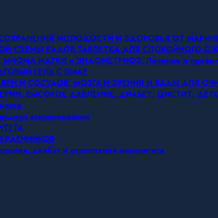
Я СОХРАНЕНИЯ МОЛОДОСТИ И ЗДОРОВЬЯ ОТ МАРИ
ОВОЙ СХЕМЫ БАДОВ.ТАБЛЕТКА ДЛЯ СПОКОЙНОГО 
МИОМА МАТКИ и ЭНДОМЕТРИОЗ. Лечение и профил
ЬТОВЫЙ ГЕЛЬ С DMAE
 ВЕН И СОСУДОВ, МОЗГА И ЗРЕНИЯ И БАДЫ ДЛЯ О
ЕРИН, ВЫСОКОЕ ДАВЛЕНИЕ, ДИАБЕТ, ЦИСТИТ, ДЕ
ности
грудном вскармливании
ИТЕТА
СЕРДЕЧНИКОВ
ология, диабет и укрепление иммунитета