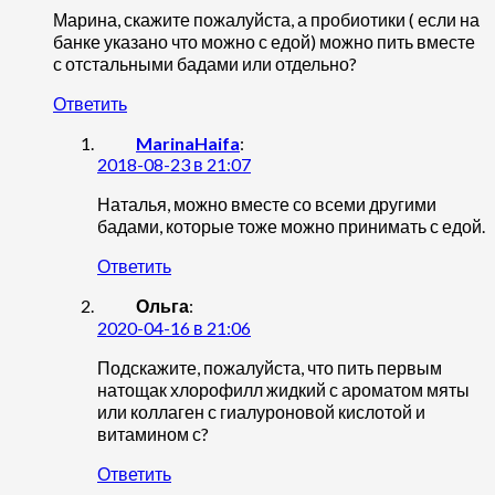
Марина, скажите пожалуйста, а пробиотики ( если на
банке указано что можно с едой) можно пить вместе
с отстальными бадами или отдельно?
Ответить
MarinaHaifa
:
2018-08-23 в 21:07
Наталья, можно вместе со всеми другими
бадами, которые тоже можно принимать с едой.
Ответить
Ольга
:
2020-04-16 в 21:06
Подскажите, пожалуйста, что пить первым
натощак хлорофилл жидкий с ароматом мяты
или коллаген с гиалуроновой кислотой и
витамином с?
Ответить