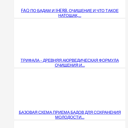
FAQ ПО БАДАМ И IHERB. ОЧИЩЕНИЕ И ЧТО ТАКОЕ
НАТОЩАК,…
ТРИФАЛА - ДРЕВНЯЯ АЮРВЕДИЧЕСКАЯ ФОРМУЛА
ОЧИЩЕНИЯ И…
БАЗОВАЯ СХЕМА ПРИЕМА БАДОВ ДЛЯ СОХРАНЕНИЯ
МОЛОДОСТИ…