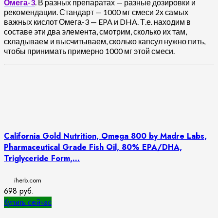
Омега-3
. В разных препаратах — разные дозировки и
рекомендации. Стандарт — 1000 мг смеси 2х самых
важных кислот Омега-3 — EPA и DHA. Т.е. находим в
составе эти два элемента, смотрим, сколько их там,
складываем и высчитываем, сколько капсул нужно пить,
чтобы принимать примерно 1000 мг этой смеси.
California Gold Nutrition, Omega 800 by Madre Labs,
Pharmaceutical Grade Fish Oil, 80% EPA/DHA,
Triglyceride Form,...
iherb.com
698
руб.
Купить сейчас