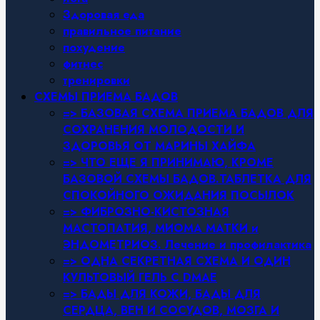
Здоровая еда
правильное питание
похудение
фитнес
тренировки
СХЕМЫ ПРИЕМА БАДОВ
=> БАЗОВАЯ СХЕМА ПРИЕМА БАДОВ ДЛЯ
СОХРАНЕНИЯ МОЛОДОСТИ И
ЗДОРОВЬЯ ОТ МАРИНЫ ХАЙФА
=> ЧТО ЕЩЕ Я ПРИНИМАЮ, КРОМЕ
БАЗОВОЙ СХЕМЫ БАДОВ.ТАБЛЕТКА ДЛЯ
СПОКОЙНОГО ОЖИДАНИЯ ПОСЫЛОК
=> ФИБРОЗНО-КИСТОЗНАЯ
МАСТОПАТИЯ, МИОМА МАТКИ и
ЭНДОМЕТРИОЗ. Лечение и профилактика
=> ОДНА СЕКРЕТНАЯ СХЕМА И ОДИН
КУЛЬТОВЫЙ ГЕЛЬ С DMAE
=> БАДЫ ДЛЯ КОЖИ, БАДЫ ДЛЯ
СЕРДЦА, ВЕН И СОСУДОВ, МОЗГА И