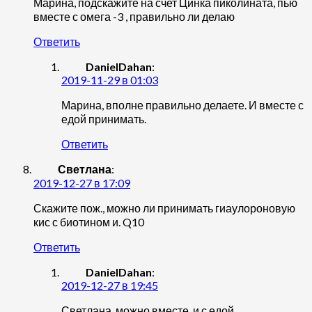
Марина, подскажите на счет Цинка пиколината, пью
вместе с омега -3 , правильно ли делаю
Ответить
DanielDahan
:
2019-11-29 в 01:03
Марина, вполне правильно делаете. И вместе с
едой принимать.
Ответить
Светлана
:
2019-12-27 в 17:09
Скажите пож., можно ли принимать гиаулороновую
кис с биотином и. Q10
Ответить
DanielDahan
:
2019-12-27 в 19:45
Светлана, можно вместе, и с едой.