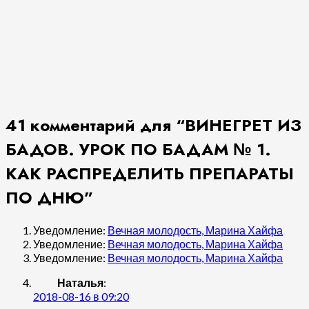
41 комментарий для “
ВИНЕГРЕТ ИЗ
БАДОВ. УРОК ПО БАДАМ № 1.
КАК РАСПРЕДЕЛИТЬ ПРЕПАРАТЫ
ПО ДНЮ
”
Уведомление:
Вечная молодость, Марина Хайфа
Уведомление:
Вечная молодость, Марина Хайфа
Уведомление:
Вечная молодость, Марина Хайфа
Наталья
:
2018-08-16 в 09:20