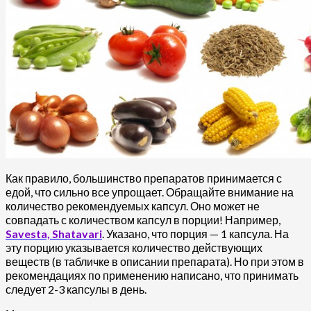
Как правило, большинство препаратов принимается с
едой, что сильно все упрощает. Обращайте внимание на
количество рекомендуемых капсул. Оно может не
совпадать с количеством капсул в порции! Например,
Savesta, Shatavari
. Указано, что порция — 1 капсула. На
эту порцию указывается количество действующих
веществ (в табличке в описании препарата). Но при этом в
рекомендациях по применению написано, что принимать
следует 2-3 капсулы в день.