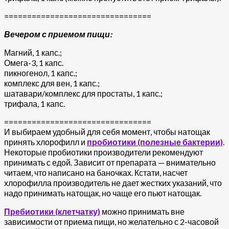
================================
Вечером с приемом пищи:
Магний, 1 капс.;
Омега-3, 1 капс.
пикногенол, 1 капс.;
комплекс для вен, 1 капс.;
шатавари/комплекс для простаты, 1 капс.;
трифала, 1 капс.
================================
И выбираем удобный для себя момент, чтобы натощак
принять хлорофилл и
пробиотики (полезные бактерии)
.
Некоторые пробиотики производители рекомендуют
принимать с едой. Зависит от препарата — внимательно
читаем, что написано на баночках. Кстати, насчет
хлорофилла производитель не дает жестких указаний, что
надо принимать натощак, но чаще его пьют натощак.
Пребиотики (клетчатку)
можно принимать вне
зависимости от приема пищи, но желательно с 2-часовой