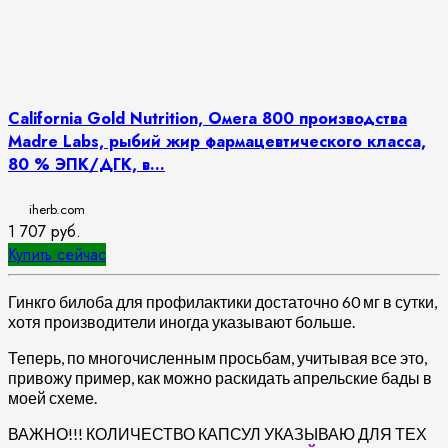
California Gold Nutrition, Омега 800 производства
Madre Labs, рыбий жир фармацевтического класса,
80 % ЭПК/ДГК, в...
iherb.com
1 707
руб.
Купить сейчас
Гинкго билоба для профилактики достаточно 60 мг в сутки,
хотя производители иногда указывают больше.
Теперь, по многочисленным просьбам, учитывая все это,
привожу пример, как можно раскидать апрельские бады в
моей схеме.
ВАЖНО!!! КОЛИЧЕСТВО КАПСУЛ УКАЗЫВАЮ ДЛЯ ТЕХ