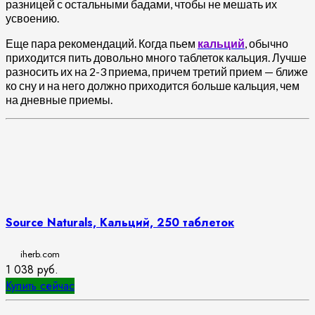
разницей с остальными бадами, чтобы не мешать их
усвоению.
Еще пара рекомендаций. Когда пьем
кальций
, обычно
приходится пить довольно много таблеток кальция. Лучше
разносить их на 2-3 приема, причем третий прием — ближе
ко сну и на него должно приходится больше кальция, чем
на дневные приемы.
Source Naturals, Кальций, 250 таблеток
iherb.com
1 038
руб.
Купить сейчас