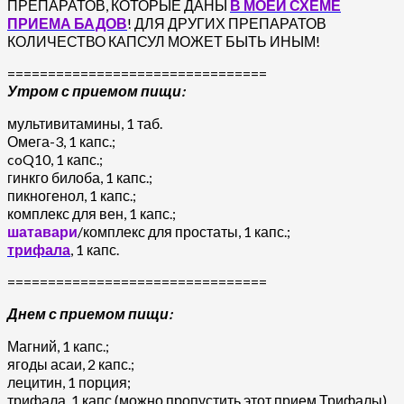
ПРЕПАРАТОВ, КОТОРЫЕ ДАНЫ
В МОЕЙ СХЕМЕ
ПРИЕМА БАДОВ
! ДЛЯ ДРУГИХ ПРЕПАРАТОВ
КОЛИЧЕСТВО КАПСУЛ МОЖЕТ БЫТЬ ИНЫМ!
================================
Утром с приемом пищи:
мультивитамины, 1 таб.
Омега-3, 1 капс.;
coQ10, 1 капс.;
гинкго билоба, 1 капс.;
пикногенол, 1 капс.;
комплекс для вен, 1 капс.;
шатавари
/комплекс для простаты, 1 капс.;
трифала
, 1 капс.
================================
Днем с приемом пищи:
Магний, 1 капс.;
ягоды асаи, 2 капс.;
лецитин, 1 порция;
трифала, 1 капс (можно пропустить этот прием Трифалы).