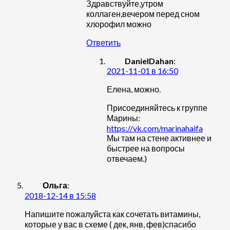
Здравствуйте,утром
коллаген,вечером перед сном
хлорофил можно
Ответить
DanielDahan
:
2021-11-01 в 16:50
Елена, можно.
Присоединяйтесь к группе
Марины:
https://vk.com/marinahaifa
Мы там на стене активнее и
быстрее на вопросы
отвечаем.)
Ольга
:
2018-12-14 в 15:58
Напишите пожалуйста как сочетать витамины,
которые у вас в схеме ( дек, янв, фев)спасибо