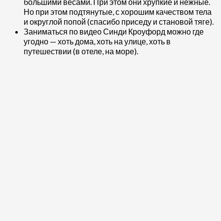
большими весами. При этом они хрупкие и нежные.
Но при этом подтянутые, с хорошим качеством тела
и округлой попой (спасибо приседу и становой тяге).
Заниматься по видео Синди Кроуфорд можно где
угодно — хоть дома, хоть на улице, хоть в
путешествии (в отеле, на море).