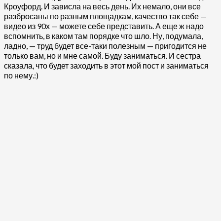
Кроуфорд. И зависла на весь день. Их немало, они все
разбросаны по разным площадкам, качество так себе —
видео из 90х — можете себе представить. А еще ж надо
вспомнить, в каком там порядке что шло. Ну, подумала,
ладно, — труд будет все-таки полезным — пригодится не
только вам, но и мне самой. Буду заниматься. И сестра
сказала, что будет заходить в этот мой пост и заниматься
по нему.:)