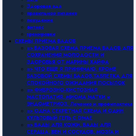
Здоровая еда
правильное питание
похудение
фитнес
тренировки
СХЕМЫ ПРИЕМА БАДОВ
=> БАЗОВАЯ СХЕМА ПРИЕМА БАДОВ ДЛЯ
СОХРАНЕНИЯ МОЛОДОСТИ И
ЗДОРОВЬЯ ОТ МАРИНЫ ХАЙФА
=> ЧТО ЕЩЕ Я ПРИНИМАЮ, КРОМЕ
БАЗОВОЙ СХЕМЫ БАДОВ.ТАБЛЕТКА ДЛЯ
СПОКОЙНОГО ОЖИДАНИЯ ПОСЫЛОК
=> ФИБРОЗНО-КИСТОЗНАЯ
МАСТОПАТИЯ, МИОМА МАТКИ и
ЭНДОМЕТРИОЗ. Лечение и профилактика
=> ОДНА СЕКРЕТНАЯ СХЕМА И ОДИН
КУЛЬТОВЫЙ ГЕЛЬ С DMAE
=> БАДЫ ДЛЯ КОЖИ, БАДЫ ДЛЯ
СЕРДЦА, ВЕН И СОСУДОВ, МОЗГА И