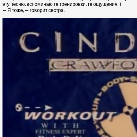
эту песню, вспоминаю те тренировки, те ощущения.:)
— Я тоже, — говорит сестра.