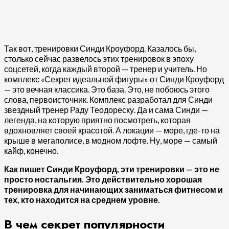
Так вот, тренировки Синди Кроуфорд. Казалось бы,
столько сейчас развелось этих тренировок в эпоху
соцсетей, когда каждый второй — тренер и учитель. Но
комплекс «Секрет идеальной фигуры» от Синди Кроуфорд
— это вечная классика. Это база. Это, не побоюсь этого
слова, первоисточник. Комплекс разработал для Синди
звездный тренер Раду Теодореску. Да и сама Синди —
легенда, на которую приятно посмотреть, которая
вдохновляет своей красотой. А локации — море, где-то на
крыше в мегаполисе, в модном лофте. Ну, море — самый
кайф, конечно.
Как пишет Синди Кроуфорд, эти тренировки — это не
просто ностальгия. Это действительно хорошая
тренировка для начинающих заниматься фитнесом и
тех, кто находится на среднем уровне.
В чем секрет популярности