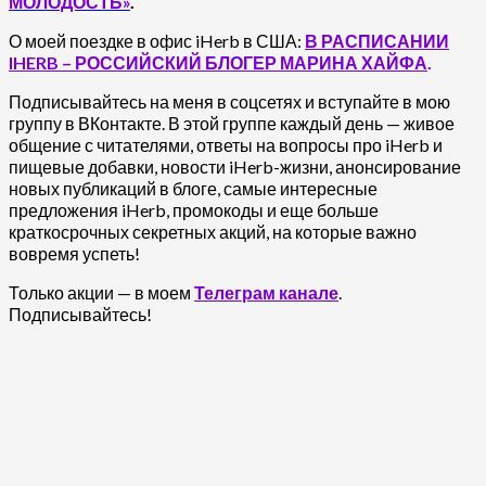
МОЛОДОСТЬ»
.
О моей поездке в офис iHerb в США:
В РАСПИСАНИИ
IHERB – РОССИЙСКИЙ БЛОГЕР МАРИНА ХАЙФА
.
Подписывайтесь на меня в соцсетях и вступайте в мою
группу в ВКонтакте. В этой группе каждый день — живое
общение с читателями, ответы на вопросы про iHerb и
пищевые добавки, новости iHerb-жизни, анонсирование
новых публикаций в блоге, самые интересные
предложения iHerb, промокоды и еще больше
краткосрочных секретных акций, на которые важно
вовремя успеть!
Только акции — в моем
Телеграм канале
.
Подписывайтесь!