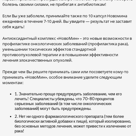
болезнь своими силами, не прибегая к антибиотикам!
Если Вы уже заболели, принимайте также по 10 капсул Новомина
ежедневно в течение 7-10 дней. Вы увидите — результат не заставит
себя ждать!
Антиоксидантный комплекс «НовоМин» – это новые возможности в
профилактике онкологических заболеваний (профилактика рака),
уменьшении токсических эффектов стандартной
противоопухолевой терапии и в повышении эффективности
лечения злокачественных опухолей.
Прежде чем Вы решите принимать сами или посоветуете кому-то
принимать «НовоМин», особое внимание уделите следующим
моментам:
1. Значительно проще предупредить заболевание, чем его
лечить! Специалисты убеждены, что 70–80 процентов
серьезных заболеваний (в том числе онкологических
заболеваний) могут быть предупреждены.
2. Нет ни одного фармакологического препарата (тем более
биологически активной добавки к пище), который изолированно,
без основных методов лечения, может привести к излечению от
рака!