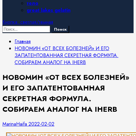
тело
great lakes gelatin
Кнопка: светлая/темная
Найти:
Главная
НОВОМИН «ОТ ВСЕХ БОЛЕЗНЕЙ» И ЕГО
ЗАПАТЕНТОВАННАЯ СЕКРЕТНАЯ ФОРМУЛА.
СОБИРАЕМ АНАЛОГ НА IHERB
НОВОМИН «ОТ ВСЕХ БОЛЕЗНЕЙ»
И ЕГО ЗАПАТЕНТОВАННАЯ
СЕКРЕТНАЯ ФОРМУЛА.
СОБИРАЕМ АНАЛОГ НА IHERB
MarinaHaifa
2022-02-02