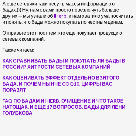
А еще сетевики таки несут в массы информацию о
бадах.))) Ну, нам с вами просто повезло чуть больше
других — мы узнали об
iHerb
,
и нам хватило ума посчитать
и понять, что бады можно покупать по честным ценам.
Отправьте этот пост тем, кто еще покупает продукцию
сетевых компаний.
Также читаем:
КАК СРАВНИВАТЬ БАДЫ И ПОКУПАТЬ ЛИ БАДЫ В
РОССИИ? ХИТРОСТИ СЕТЕВЫХ КОМПАНИЙ
КАК ОЦЕНИВАТЬ ЭФФЕКТ ОТДЕЛЬНО ВЗЯТОГО
БАДА, И ПОЧЕМ НЫНЧЕ COQ10. ЦИФРЫ ВАС
ПОРАЗЯТ
FAQ ПО БАДАМ И IHERB. ОЧИЩЕНИЕ И ЧТО ТАКОЕ
НАТОЩАК, И ЕЩЕ 17 ВОПРОСОВ. БАДЫ ДЛЯ ЛЕНИ
ГОЛУБКОВА