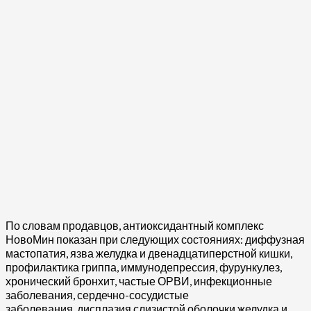
По словам продавцов, антиоксидантный комплекс
НовоМин показан при следующих состояниях: диффузная
мастопатия, язва желудка и двенадцатиперстной кишки,
профилактика гриппа, иммунодепрессия, фурункулез,
хронический бронхит, частые ОРВИ, инфекционные
заболевания, сердечно-сосудистые
заболевания, дисплазия слизистой оболочки желудка и