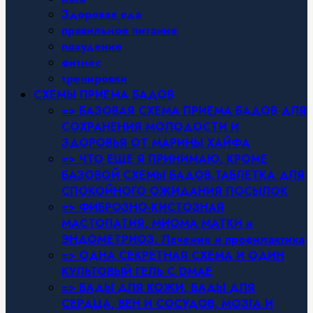
Здоровая еда
правильное питание
похудение
фитнес
тренировки
СХЕМЫ ПРИЕМА БАДОВ
=> БАЗОВАЯ СХЕМА ПРИЕМА БАДОВ ДЛЯ
СОХРАНЕНИЯ МОЛОДОСТИ И
ЗДОРОВЬЯ ОТ МАРИНЫ ХАЙФА
=> ЧТО ЕЩЕ Я ПРИНИМАЮ, КРОМЕ
БАЗОВОЙ СХЕМЫ БАДОВ.ТАБЛЕТКА ДЛЯ
СПОКОЙНОГО ОЖИДАНИЯ ПОСЫЛОК
=> ФИБРОЗНО-КИСТОЗНАЯ
МАСТОПАТИЯ, МИОМА МАТКИ и
ЭНДОМЕТРИОЗ. Лечение и профилактика
=> ОДНА СЕКРЕТНАЯ СХЕМА И ОДИН
КУЛЬТОВЫЙ ГЕЛЬ С DMAE
=> БАДЫ ДЛЯ КОЖИ, БАДЫ ДЛЯ
СЕРДЦА, ВЕН И СОСУДОВ, МОЗГА И