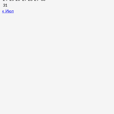
31
« Июл