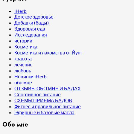
iHerb
Детское здоровье
Добавки (бады)
Здоровая еда
Исследования
истории
Косметика
Косметика и лакомства от Йунг
красота
лечение
любовь
Новинки iHerb
обо мне
ОТЗЫВЫ ОБО МНЕ И БАДАХ
Спортивное питание
СХЕМЫ ПРИЕМА БАДОВ
Фитнес и правильное питание
Эфирные и базовые масла
Обо мне