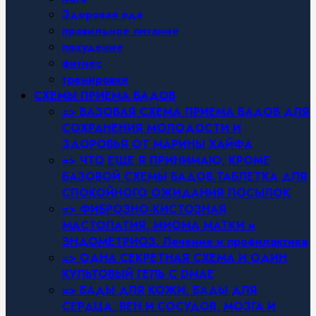
Здоровая еда
правильное питание
похудение
фитнес
тренировки
СХЕМЫ ПРИЕМА БАДОВ
=> БАЗОВАЯ СХЕМА ПРИЕМА БАДОВ ДЛЯ
СОХРАНЕНИЯ МОЛОДОСТИ И
ЗДОРОВЬЯ ОТ МАРИНЫ ХАЙФА
=> ЧТО ЕЩЕ Я ПРИНИМАЮ, КРОМЕ
БАЗОВОЙ СХЕМЫ БАДОВ.ТАБЛЕТКА ДЛЯ
СПОКОЙНОГО ОЖИДАНИЯ ПОСЫЛОК
=> ФИБРОЗНО-КИСТОЗНАЯ
МАСТОПАТИЯ, МИОМА МАТКИ и
ЭНДОМЕТРИОЗ. Лечение и профилактика
=> ОДНА СЕКРЕТНАЯ СХЕМА И ОДИН
КУЛЬТОВЫЙ ГЕЛЬ С DMAE
=> БАДЫ ДЛЯ КОЖИ, БАДЫ ДЛЯ
СЕРДЦА, ВЕН И СОСУДОВ, МОЗГА И