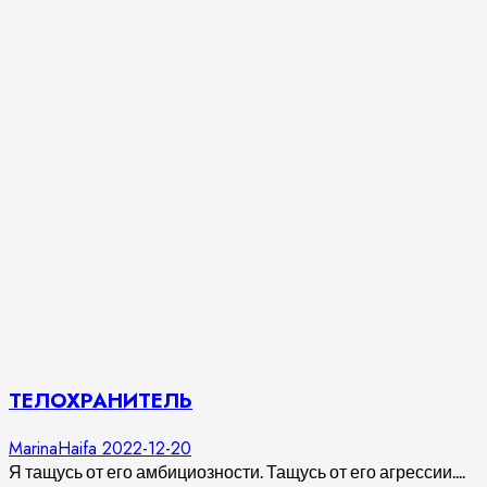
ТЕЛОХРАНИТЕЛЬ
MarinaHaifa
2022-12-20
Я тащусь от его амбициозности. Тащусь от его агрессии....