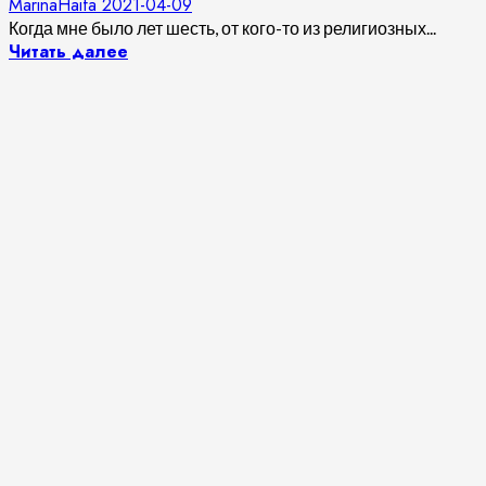
MarinaHaifa
2021-04-09
Когда мне было лет шесть, от кого-то из религиозных...
Читать далее