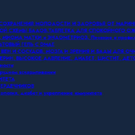
Я СОХРАНЕНИЯ МОЛОДОСТИ И ЗДОРОВЬЯ ОТ МАРИ
ОВОЙ СХЕМЫ БАДОВ.ТАБЛЕТКА ДЛЯ СПОКОЙНОГО 
МИОМА МАТКИ и ЭНДОМЕТРИОЗ. Лечение и профил
ЬТОВЫЙ ГЕЛЬ С DMAE
 ВЕН И СОСУДОВ, МОЗГА И ЗРЕНИЯ И БАДЫ ДЛЯ О
ЕРИН, ВЫСОКОЕ ДАВЛЕНИЕ, ДИАБЕТ, ЦИСТИТ, ДЕ
ности
грудном вскармливании
ИТЕТА
СЕРДЕЧНИКОВ
ология, диабет и укрепление иммунитета