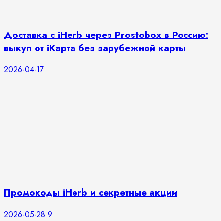
Доставка с iHerb через Prostobox в Россию:
выкуп от iКарта без зарубежной карты
2026-04-17
Промокоды iHerb и секретные акции
2026-05-28
9