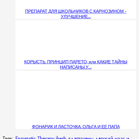
ПРЕПАРАТ ДЛЯ ШКОЛЬНИКОВ С КАРНОЗИНОМ -
УЛУЧШЕНИЕ…
КОРЫСТЬ. ПРИНЦИП ПАРЕТО, или КАКИЕ ТАЙНЫ
НАПИСАНЫ У…
ФОНАРИК И ЛАСТОЧКА. ОЛЬГА И ЕЕ ПАПА
Tags:
Enzymatic Therapy
iherb
адаптогены
детский мозг и