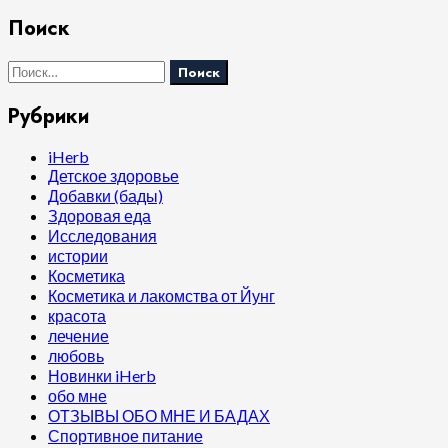
Поиск
Найти:
Рубрики
iHerb
Детское здоровье
Добавки (бады)
Здоровая еда
Исследования
истории
Косметика
Косметика и лакомства от Йунг
красота
лечение
любовь
Новинки iHerb
обо мне
ОТЗЫВЫ ОБО МНЕ И БАДАХ
Спортивное питание