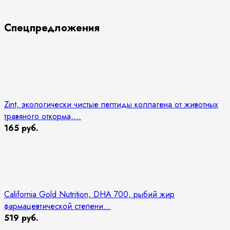
Спецпредложения
Zint, экологически чистые пептиды коллагена от животных
травяного откорма,...
165 руб.
California Gold Nutrition, DHA 700, рыбий жир
фармацевтической степени...
519 руб.