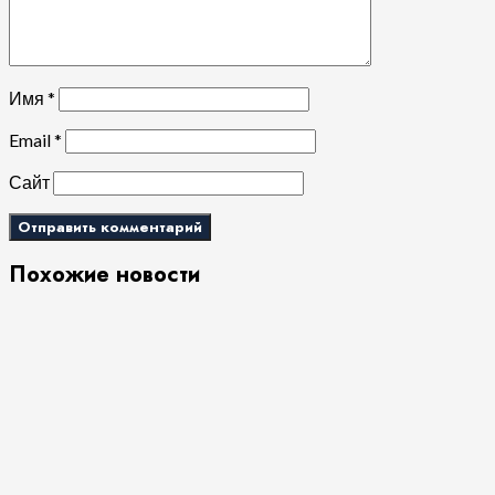
Имя
*
Email
*
Сайт
Похожие новости