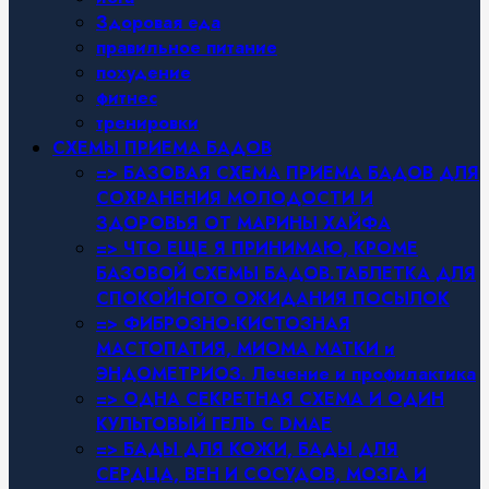
Здоровая еда
правильное питание
похудение
фитнес
тренировки
СХЕМЫ ПРИЕМА БАДОВ
=> БАЗОВАЯ СХЕМА ПРИЕМА БАДОВ ДЛЯ
СОХРАНЕНИЯ МОЛОДОСТИ И
ЗДОРОВЬЯ ОТ МАРИНЫ ХАЙФА
=> ЧТО ЕЩЕ Я ПРИНИМАЮ, КРОМЕ
БАЗОВОЙ СХЕМЫ БАДОВ.ТАБЛЕТКА ДЛЯ
СПОКОЙНОГО ОЖИДАНИЯ ПОСЫЛОК
=> ФИБРОЗНО-КИСТОЗНАЯ
МАСТОПАТИЯ, МИОМА МАТКИ и
ЭНДОМЕТРИОЗ. Лечение и профилактика
=> ОДНА СЕКРЕТНАЯ СХЕМА И ОДИН
КУЛЬТОВЫЙ ГЕЛЬ С DMAE
=> БАДЫ ДЛЯ КОЖИ, БАДЫ ДЛЯ
СЕРДЦА, ВЕН И СОСУДОВ, МОЗГА И