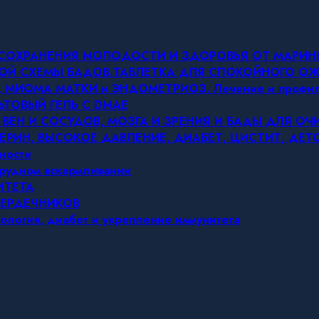
Я СОХРАНЕНИЯ МОЛОДОСТИ И ЗДОРОВЬЯ ОТ МАРИ
ОВОЙ СХЕМЫ БАДОВ.ТАБЛЕТКА ДЛЯ СПОКОЙНОГО 
МИОМА МАТКИ и ЭНДОМЕТРИОЗ. Лечение и профил
ЬТОВЫЙ ГЕЛЬ С DMAE
 ВЕН И СОСУДОВ, МОЗГА И ЗРЕНИЯ И БАДЫ ДЛЯ О
ЕРИН, ВЫСОКОЕ ДАВЛЕНИЕ, ДИАБЕТ, ЦИСТИТ, ДЕ
ности
грудном вскармливании
ИТЕТА
СЕРДЕЧНИКОВ
ология, диабет и укрепление иммунитета