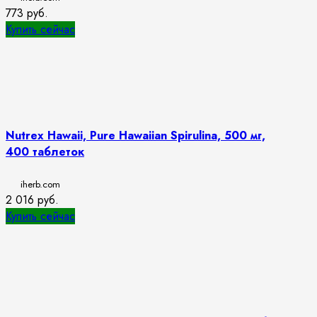
773
руб.
Купить сейчас
Nutrex Hawaii, Pure Hawaiian Spirulina, 500 мг,
400 таблеток
iherb.com
2 016
руб.
Купить сейчас