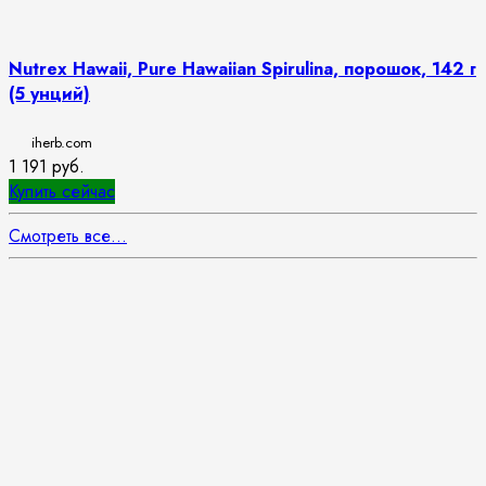
Nutrex Hawaii, Pure Hawaiian Spirulina, порошок, 142 г
(5 унций)
iherb.com
1 191
руб.
Купить сейчас
Смотреть все...