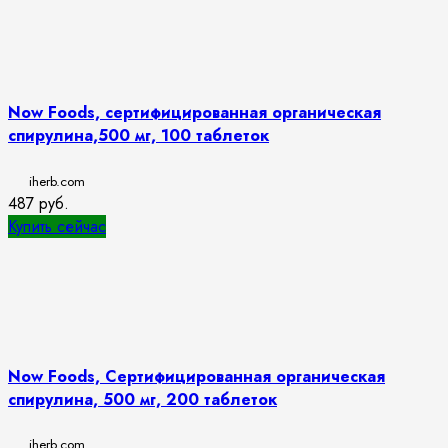
Now Foods, сертифицированная органическая
спирулина,500 мг, 100 таблеток
iherb.com
487
руб.
Купить сейчас
Now Foods, Сертифицированная органическая
спирулина, 500 мг, 200 таблеток
iherb.com