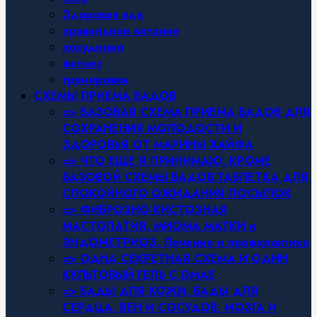
Здоровая еда
правильное питание
похудение
фитнес
тренировки
СХЕМЫ ПРИЕМА БАДОВ
=> БАЗОВАЯ СХЕМА ПРИЕМА БАДОВ ДЛЯ
СОХРАНЕНИЯ МОЛОДОСТИ И
ЗДОРОВЬЯ ОТ МАРИНЫ ХАЙФА
=> ЧТО ЕЩЕ Я ПРИНИМАЮ, КРОМЕ
БАЗОВОЙ СХЕМЫ БАДОВ.ТАБЛЕТКА ДЛЯ
СПОКОЙНОГО ОЖИДАНИЯ ПОСЫЛОК
=> ФИБРОЗНО-КИСТОЗНАЯ
МАСТОПАТИЯ, МИОМА МАТКИ и
ЭНДОМЕТРИОЗ. Лечение и профилактика
=> ОДНА СЕКРЕТНАЯ СХЕМА И ОДИН
КУЛЬТОВЫЙ ГЕЛЬ С DMAE
=> БАДЫ ДЛЯ КОЖИ, БАДЫ ДЛЯ
СЕРДЦА, ВЕН И СОСУДОВ, МОЗГА И