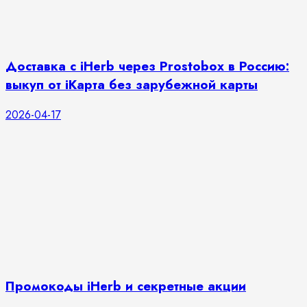
Доставка с iHerb через Prostobox в Россию:
выкуп от iКарта без зарубежной карты
2026-04-17
Промокоды iHerb и секретные акции