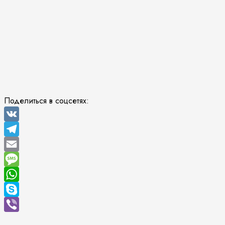
Поделиться в соцсетях:
VK
Telegram
Email
Message
WhatsApp
Skype
Viber