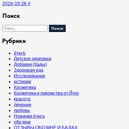
2026-05-28
9
Поиск
Найти:
Рубрики
iHerb
Детское здоровье
Добавки (бады)
Здоровая еда
Исследования
истории
Косметика
Косметика и лакомства от Йунг
красота
лечение
любовь
Новинки iHerb
обо мне
ОТЗЫВЫ ОБО МНЕ И БАДАХ