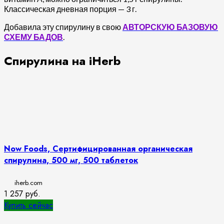
Классическая дневная порция — 3 г.
Добавила эту спирулину в свою
АВТОРСКУЮ БАЗОВУЮ
СХЕМУ БАДОВ
.
Спирулина на iHerb
Now Foods, Сертифицированная органическая
спирулина, 500 мг, 500 таблеток
iherb.com
1 257
руб.
Купить сейчас