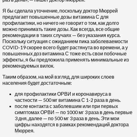
Я бы сделала уточнение, поскольку доктор Мюррей
предлагает повышенные дозы витамина С для
профилактики, но ничего не говорит о том, как долго
можно принимать такие дозы. Как всегда, все общие
рекомендации в таких случаях — без указания курса.
Поскольку ситуация с ожиданием пика заболеваемости
COVID-19 скорее всего будет растянута во времени, а у
повышенных доз витамина С тоже есть свои побочные
эффекты, я бы предложила применять минимальные из
рекомендуемых вилок.
Таким образом, на мой взгляд, для широких слоев
населения будет достаточным:
для профилактики ОРВИ и коронавируса в
частности — 500 мг витамина С 1-2 раза в день.
после контакта с заболевшим или при первых
симптомах ОРВИ — по 1000 мг 3 раза в день первые
3 дня, далее — по 500 мг 3 раза в день. Эти мои
цифры находятся в рамках рекомендаций доктора
Мюррея.