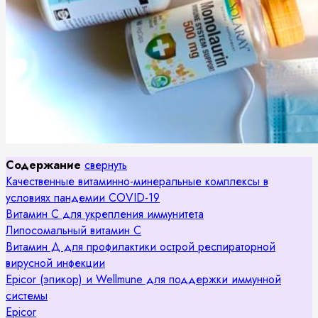
Содержание
свернуть
Качественные витаминно-минеральные комплексы в
условиях пандемии COVID-19
Витамин С для укрепления иммунитета
Липосомальный витамин С
Витамин Д для профилактики острой респираторной
вирусной инфекции
Epicor (эпикор) и Wellmune для поддержки иммунной
системы
Epicor