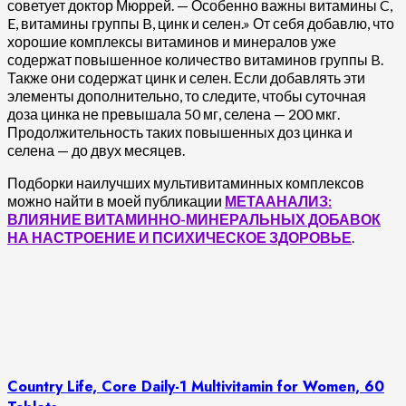
советует доктор Мюррей. — Особенно важны витамины C,
E, витамины группы B, цинк и селен.» От себя добавлю, что
хорошие комплексы витаминов и минералов уже
содержат повышенное количество витаминов группы B.
Также они содержат цинк и селен. Если добавлять эти
элементы дополнительно, то следите, чтобы суточная
доза цинка не превышала 50 мг, селена — 200 мкг.
Продолжительность таких повышенных доз цинка и
селена — до двух месяцев.
Подборки наилучших мультивитаминных комплексов
можно найти в моей публикации
МЕТААНАЛИЗ:
ВЛИЯНИЕ ВИТАМИННО-МИНЕРАЛЬНЫХ ДОБАВОК
НА НАСТРОЕНИЕ И ПСИХИЧЕСКОЕ ЗДОРОВЬЕ
.
Country Life, Core Daily-1 Multivitamin for Women, 60