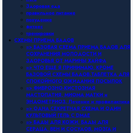
Здоровая еда
правильное питание
похудение
фитнес
тренировки
СХЕМЫ ПРИЕМА БАДОВ
=> БАЗОВАЯ СХЕМА ПРИЕМА БАДОВ ДЛЯ
СОХРАНЕНИЯ МОЛОДОСТИ И
ЗДОРОВЬЯ ОТ МАРИНЫ ХАЙФА
=> ЧТО ЕЩЕ Я ПРИНИМАЮ, КРОМЕ
БАЗОВОЙ СХЕМЫ БАДОВ.ТАБЛЕТКА ДЛЯ
СПОКОЙНОГО ОЖИДАНИЯ ПОСЫЛОК
=> ФИБРОЗНО-КИСТОЗНАЯ
МАСТОПАТИЯ, МИОМА МАТКИ и
ЭНДОМЕТРИОЗ. Лечение и профилактика
=> ОДНА СЕКРЕТНАЯ СХЕМА И ОДИН
КУЛЬТОВЫЙ ГЕЛЬ С DMAE
=> БАДЫ ДЛЯ КОЖИ, БАДЫ ДЛЯ
СЕРДЦА, ВЕН И СОСУДОВ, МОЗГА И