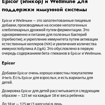
Epicor (эпикор) и Wellmune для
поддержки иммунной системы
Epicor и Wellmune — это запатентованные пищевые
добавки, производимые на основе непатогенных
хлебопекарных дрожжей путем ферментации. Это
одновременно и питание для полезных бактерий
(пребиотик), и укрепление иммунитета путем активации
естественные киллеров (NK) и увеличения количества
иммуноглобулина A (IgA). Это обусловлено в первую
очередь содержанием бета-глюканов в Epicor и Wellmune.
Epicor
Добавки Epicor очень хорошо известны покупателям
iHerb. Есть Epicor для взрослых, и есть варианты для
детей.
Дозировка Epicor для детей рассчитывается следующим
образом — 125 мг на каждые 18 кг веса ребенка:
До 18 кг — 125 мг (1 капсула) в день