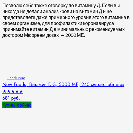
Позволю себе также оговорку по витамину Д. Если вы
никогда не делали анализ крови на витамин Д и не
представляете даже примерного уровня этого витамина в
своем организме, для профилактики коронавируса
принимайте витамин Д в минимальных рекомендуемых
доктором Мюрреем дозах — 2000 МЕ.
iherb.com
Now Foods, Витамин D-3, 5000 МЕ, 240 мягких таблеток
★
★
★
★
★
681 руб.
Купить сейчас