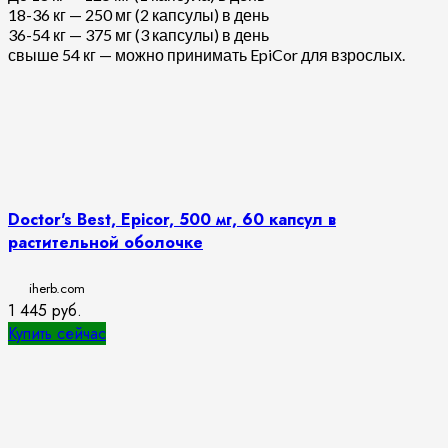
18-36 кг — 250 мг (2 капсулы) в день
36-54 кг — 375 мг (3 капсулы) в день
свыше 54 кг — можно принимать EpiCor для взрослых.
Doctor's Best, Epicor, 500 мг, 60 капсул в
растительной оболочке
iherb.com
1 445
руб.
Купить сейчас