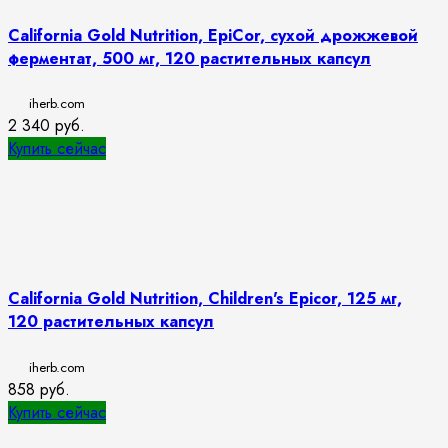
California Gold Nutrition, EpiCor, сухой дрожжевой
ферментат, 500 мг, 120 растительных капсул
iherb.com
2 340
руб.
Купить сейчас
California Gold Nutrition, Children's Epicor, 125 мг,
120 растительных капсул
iherb.com
858
руб.
Купить сейчас