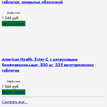
таблеток, покрытых оболочкой
iherb.com
1 344
руб.
Купить сейчас
American Health, Ester-C с цитрусовыми
биофлавоноидами, 500 мг, 225 вегетарианских
таблеток
iherb.com
1 566
руб.
Купить сейчас
Смотреть все...