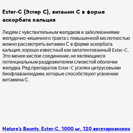
Ester-C (Эстер С), витамин С в форме
аскорбата кальция
Людям с чувствительным желудком и заболеваниями
желудочно-кишечного тракта с повышенной кислотностью
можно рассмотреть витамин С в форме аскорбата
кальция, хорошо известный как запатентованный Ester-C.
Это менее кислое соединение, не являющиеся
потенциальным раздражителем слизистой оболочки
желудка. Ряд препаратов Ester-C усилен цитрусовыми
биофлаваноидами, которые способствуют усвоению
витамина С.
Nature's Bounty, Ester-C, 1000 мг, 120 вегетарианских