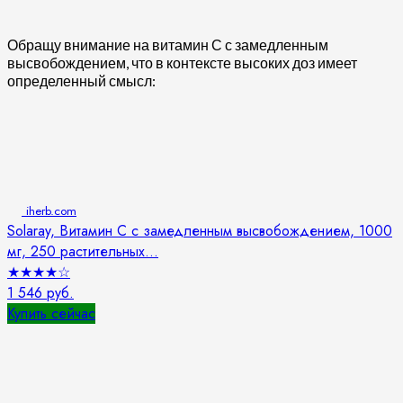
Обращу внимание на витамин С с замедленным
высвобождением, что в контексте высоких доз имеет
определенный смысл:
iherb.com
Solaray, Витамин C с замедленным высвобождением, 1000
мг, 250 растительных...
★
★
★
★
☆
1 546 руб.
Купить сейчас