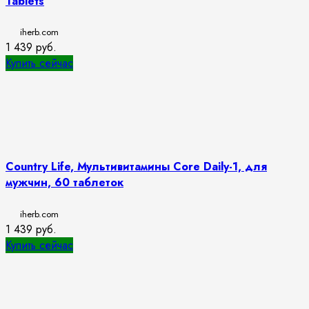
Tablets
iherb.com
1 439
руб.
Купить сейчас
Country Life, Мультивитамины Core Daily-1, для
мужчин, 60 таблеток
iherb.com
1 439
руб.
Купить сейчас