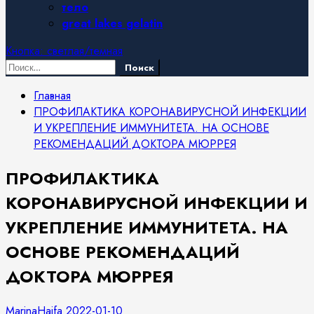
тело
great lakes gelatin
Кнопка: светлая/темная
Найти:
Главная
ПРОФИЛАКТИКА КОРОНАВИРУСНОЙ ИНФЕКЦИИ
И УКРЕПЛЕНИЕ ИММУНИТЕТА. НА ОСНОВЕ
РЕКОМЕНДАЦИЙ ДОКТОРА МЮРРЕЯ
ПРОФИЛАКТИКА
КОРОНАВИРУСНОЙ ИНФЕКЦИИ И
УКРЕПЛЕНИЕ ИММУНИТЕТА. НА
ОСНОВЕ РЕКОМЕНДАЦИЙ
ДОКТОРА МЮРРЕЯ
MarinaHaifa
2022-01-10