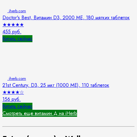
iherb.com
Doctor's Best, Витамин D3, 2000 МЕ, 180 мягких таблеток
★
★
★
★
★
455 руб.
Купить сейчас
iherb.com
21st Century, D3, 25 мкг (1000 МЕ), 110 таблеток
★
★
★
★
☆
156 руб.
Купить сейчас
Смотреть еще витамин Д на iHerb