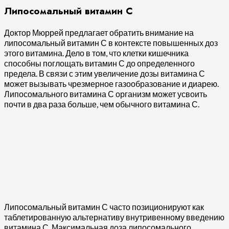
Липосомальный витамин С
Доктор Мюррей предлагает обратить внимание на
липосомальный витамин С в контексте повышенных доз
этого витамина. Дело в том, что клетки кишечника
способны поглощать витамин С до определенного
предела. В связи с этим увеличение дозы витамина С
может вызывать чрезмерное газообразование и диарею.
Липосомального витамина С организм может усвоить
почти в два раза больше, чем обычного витамина С.
Липосомальный витамин С часто позиционируют как
таблетированную альтернативу внутривенному введению
витамина С. Максимальная доза липосомального