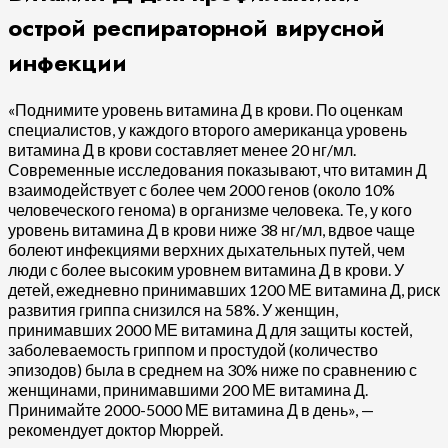
острой респираторной вирусной
инфекции
«Поднимите уровень витамина Д в крови. По оценкам
специалистов, у каждого второго американца уровень
витамина Д в крови составляет менее 20 нг/мл.
Современные исследования показывают, что витамин Д
взаимодействует с более чем 2000 генов (около 10%
человеческого генома) в организме человека. Те, у кого
уровень витамина Д в крови ниже 38 нг/мл, вдвое чаще
болеют инфекциями верхних дыхательных путей, чем
люди с более высоким уровнем витамина Д в крови. У
детей, ежедневно принимавших 1200 МЕ витамина Д, риск
развития гриппа снизился на 58%. У женщин,
принимавших 2000 МЕ витамина Д для защиты костей,
заболеваемость гриппом и простудой (количество
эпизодов) была в среднем на 30% ниже по сравнению с
женщинами, принимавшими 200 МЕ витамина Д.
Принимайте 2000-5000 МЕ витамина Д в день», —
рекомендует доктор Мюррей.