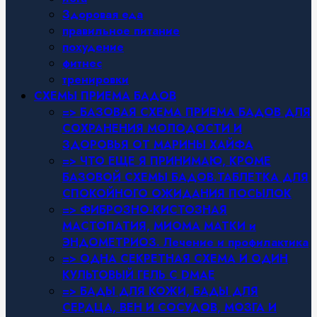
Здоровая еда
правильное питание
похудение
фитнес
тренировки
СХЕМЫ ПРИЕМА БАДОВ
=> БАЗОВАЯ СХЕМА ПРИЕМА БАДОВ ДЛЯ
СОХРАНЕНИЯ МОЛОДОСТИ И
ЗДОРОВЬЯ ОТ МАРИНЫ ХАЙФА
=> ЧТО ЕЩЕ Я ПРИНИМАЮ, КРОМЕ
БАЗОВОЙ СХЕМЫ БАДОВ.ТАБЛЕТКА ДЛЯ
СПОКОЙНОГО ОЖИДАНИЯ ПОСЫЛОК
=> ФИБРОЗНО-КИСТОЗНАЯ
МАСТОПАТИЯ, МИОМА МАТКИ и
ЭНДОМЕТРИОЗ. Лечение и профилактика
=> ОДНА СЕКРЕТНАЯ СХЕМА И ОДИН
КУЛЬТОВЫЙ ГЕЛЬ С DMAE
=> БАДЫ ДЛЯ КОЖИ, БАДЫ ДЛЯ
СЕРДЦА, ВЕН И СОСУДОВ, МОЗГА И