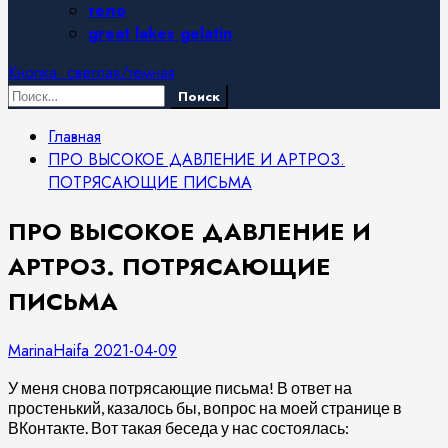
тело
great lakes gelatin
Кнопка: светлая/темная
Найти:
Главная
ПРО ВЫСОКОЕ ДАВЛЕНИЕ И АРТРОЗ.
ПОТРЯСАЮЩИЕ ПИСЬМА
ПРО ВЫСОКОЕ ДАВЛЕНИЕ И
АРТРОЗ. ПОТРЯСАЮЩИЕ
ПИСЬМА
MarinaHaifa
2021-04-09
У меня снова потрясающие письма! В ответ на
простенький, казалось бы, вопрос на моей странице в
ВКонтакте. Вот такая беседа у нас состоялась: