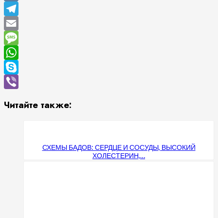
VK
Telegram
Email
Message
WhatsApp
Skype
Viber
Читайте также:
СХЕМЫ БАДОВ: СЕРДЦЕ И СОСУДЫ, ВЫСОКИЙ
ХОЛЕСТЕРИН,…