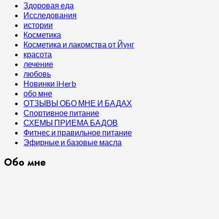
Здоровая еда
Исследования
истории
Косметика
Косметика и лакомства от Йунг
красота
лечение
любовь
Новинки iHerb
обо мне
ОТЗЫВЫ ОБО МНЕ И БАДАХ
Спортивное питание
СХЕМЫ ПРИЕМА БАДОВ
Фитнес и правильное питание
Эфирные и базовые масла
Обо мне