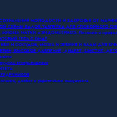
Я СОХРАНЕНИЯ МОЛОДОСТИ И ЗДОРОВЬЯ ОТ МАРИ
ОВОЙ СХЕМЫ БАДОВ.ТАБЛЕТКА ДЛЯ СПОКОЙНОГО 
МИОМА МАТКИ и ЭНДОМЕТРИОЗ. Лечение и профил
ЬТОВЫЙ ГЕЛЬ С DMAE
 ВЕН И СОСУДОВ, МОЗГА И ЗРЕНИЯ И БАДЫ ДЛЯ О
ЕРИН, ВЫСОКОЕ ДАВЛЕНИЕ, ДИАБЕТ, ЦИСТИТ, ДЕ
ности
грудном вскармливании
ИТЕТА
СЕРДЕЧНИКОВ
ология, диабет и укрепление иммунитета