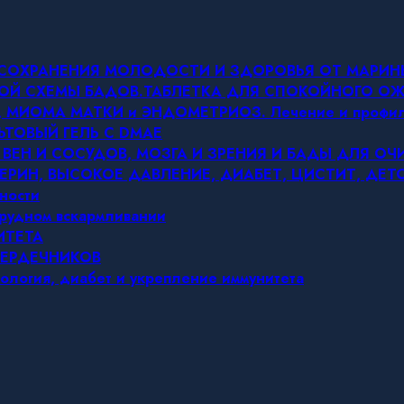
Я СОХРАНЕНИЯ МОЛОДОСТИ И ЗДОРОВЬЯ ОТ МАРИ
ОВОЙ СХЕМЫ БАДОВ.ТАБЛЕТКА ДЛЯ СПОКОЙНОГО 
МИОМА МАТКИ и ЭНДОМЕТРИОЗ. Лечение и профил
ЬТОВЫЙ ГЕЛЬ С DMAE
 ВЕН И СОСУДОВ, МОЗГА И ЗРЕНИЯ И БАДЫ ДЛЯ О
ЕРИН, ВЫСОКОЕ ДАВЛЕНИЕ, ДИАБЕТ, ЦИСТИТ, ДЕ
ности
грудном вскармливании
ИТЕТА
СЕРДЕЧНИКОВ
ология, диабет и укрепление иммунитета