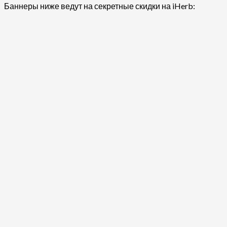
Баннеры ниже ведут на секретные скидки на iHerb: