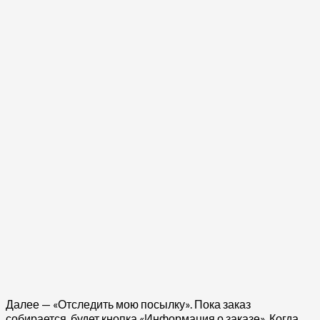
Далее — «Отследить мою посылку». Пока заказ
собирается, будет кнопка «Информация о заказе». Когда