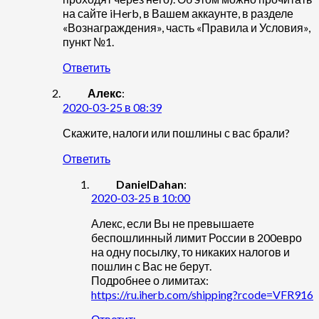
на сайте iHerb, в Вашем аккаунте, в разделе
«Вознаграждения», часть «Правила и Условия»,
пункт №1.
Ответить
Алекс
:
2020-03-25 в 08:39
Скажите, налоги или пошлины с вас брали?
Ответить
DanielDahan
:
2020-03-25 в 10:00
Алекс, если Вы не превышаете
беспошлинный лимит России в 200евро
на одну посылку, то никаких налогов и
пошлин с Вас не берут.
Подробнее о лимитах:
https://ru.iherb.com/shipping?rcode=VFR916