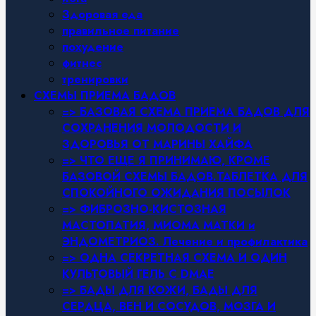
Здоровая еда
правильное питание
похудение
фитнес
тренировки
СХЕМЫ ПРИЕМА БАДОВ
=> БАЗОВАЯ СХЕМА ПРИЕМА БАДОВ ДЛЯ
СОХРАНЕНИЯ МОЛОДОСТИ И
ЗДОРОВЬЯ ОТ МАРИНЫ ХАЙФА
=> ЧТО ЕЩЕ Я ПРИНИМАЮ, КРОМЕ
БАЗОВОЙ СХЕМЫ БАДОВ.ТАБЛЕТКА ДЛЯ
СПОКОЙНОГО ОЖИДАНИЯ ПОСЫЛОК
=> ФИБРОЗНО-КИСТОЗНАЯ
МАСТОПАТИЯ, МИОМА МАТКИ и
ЭНДОМЕТРИОЗ. Лечение и профилактика
=> ОДНА СЕКРЕТНАЯ СХЕМА И ОДИН
КУЛЬТОВЫЙ ГЕЛЬ С DMAE
=> БАДЫ ДЛЯ КОЖИ, БАДЫ ДЛЯ
СЕРДЦА, ВЕН И СОСУДОВ, МОЗГА И