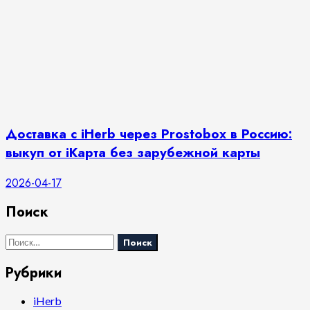
Доставка с iHerb через Prostobox в Россию:
выкуп от iКарта без зарубежной карты
2026-04-17
Поиск
Найти:
Рубрики
iHerb