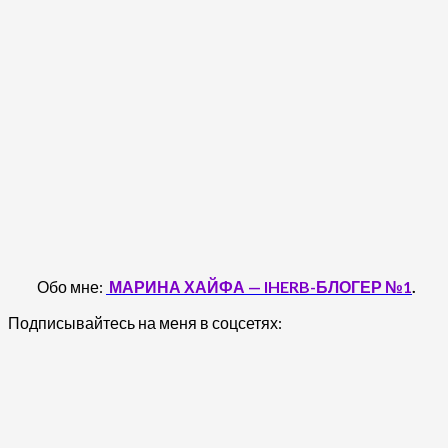
Обо мне:
МАРИНА ХАЙФА — IHERB-БЛОГЕР №1
.
Подписывайтесь на меня в соцсетях: