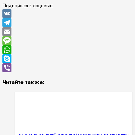
Поделиться в соцсетях:
VK
Telegram
Email
Message
WhatsApp
Skype
Viber
Читайте также: