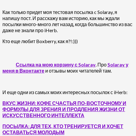
Как только придет моя тестовая посылка c Solaray, я
напишу пост. И расскажу вам историю, как мы ждали
посылки много-много лет назад, когда большинство из вас
даже не знали про iHerb.
Кто еще любит Boxberry, как я?!:)))
Ссылка на мою корзину с Solaray
. Про
Solaray у
меня в Вконтакте
и отзывы моих читателей там.
И еще одни из самых моих интересных посылок с iHerb:
ВКУС ЖИЗНИ: КОФЕ СЧАСТЬЯ ПО-ВОСТОЧНОМУ И
ФОРМУЛЫ ДЛЯ ЗРЕНИЯ И ПРОДЛЕНИЯ ЖИЗНИ ОТ
ИСКУССТВЕННОГО ИНТЕЛЛЕКТА
ПОСЫЛКА: ДЛЯ ТЕХ, КТО ТРЕНИРУЕТСЯ И ХОЧЕТ
ОСТАВАТЬСЯ МОЛОДЫМ