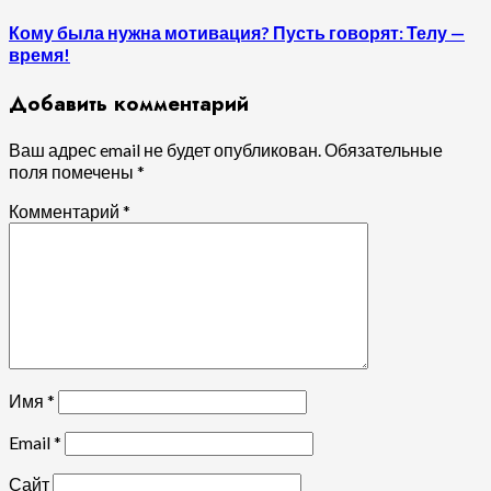
запись:
Кому была нужна мотивация? Пусть говорят: Телу —
время!
Добавить комментарий
Ваш адрес email не будет опубликован.
Обязательные
поля помечены
*
Комментарий
*
Имя
*
Email
*
Сайт