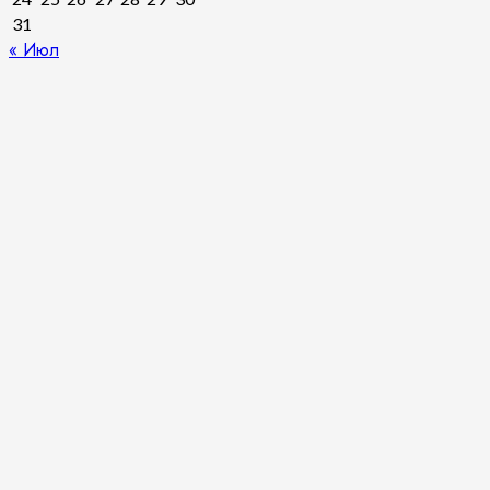
31
« Июл