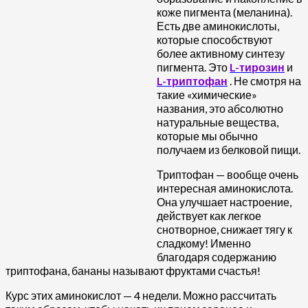
коже пигмента (меланина).
Есть две аминокислоты,
которые способствуют
более активному синтезу
пигмента. Это
L-тирозин
и
L-триптофан
. Не смотря на
такие «химические»
названия, это абсолютно
натуральные вещества,
которые мы обычно
получаем из белковой пищи.
Триптофан — вообще очень
интересная аминокислота.
Она улучшает настроение,
действует как легкое
снотворное, снижает тягу к
сладкому! Именно
благодаря содержанию
триптофана, бананы называют фруктами счастья!
Курс этих аминокислот — 4 недели. Можно рассчитать