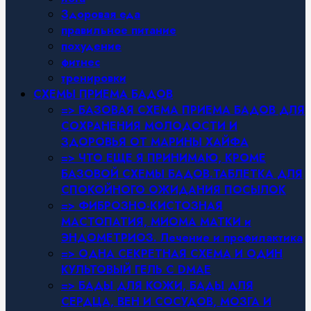
Здоровая еда
правильное питание
похудение
фитнес
тренировки
СХЕМЫ ПРИЕМА БАДОВ
=> БАЗОВАЯ СХЕМА ПРИЕМА БАДОВ ДЛЯ
СОХРАНЕНИЯ МОЛОДОСТИ И
ЗДОРОВЬЯ ОТ МАРИНЫ ХАЙФА
=> ЧТО ЕЩЕ Я ПРИНИМАЮ, КРОМЕ
БАЗОВОЙ СХЕМЫ БАДОВ.ТАБЛЕТКА ДЛЯ
СПОКОЙНОГО ОЖИДАНИЯ ПОСЫЛОК
=> ФИБРОЗНО-КИСТОЗНАЯ
МАСТОПАТИЯ, МИОМА МАТКИ и
ЭНДОМЕТРИОЗ. Лечение и профилактика
=> ОДНА СЕКРЕТНАЯ СХЕМА И ОДИН
КУЛЬТОВЫЙ ГЕЛЬ С DMAE
=> БАДЫ ДЛЯ КОЖИ, БАДЫ ДЛЯ
СЕРДЦА, ВЕН И СОСУДОВ, МОЗГА И