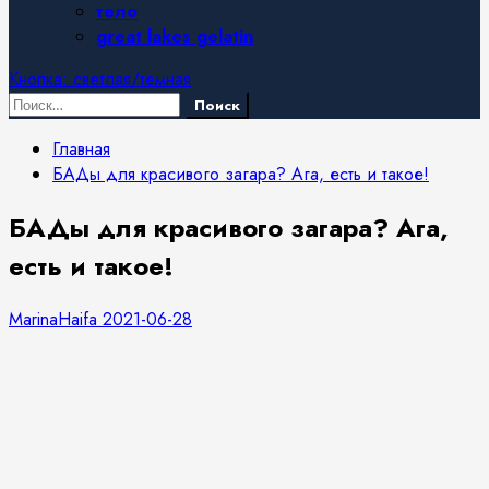
тело
great lakes gelatin
Кнопка: светлая/темная
Найти:
Главная
БАДы для красивого загара? Ага, есть и такое!
БАДы для красивого загара? Ага,
есть и такое!
MarinaHaifa
2021-06-28