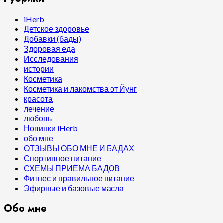
iHerb
Детское здоровье
Добавки (бады)
Здоровая еда
Исследования
истории
Косметика
Косметика и лакомства от Йунг
красота
лечение
любовь
Новинки iHerb
обо мне
ОТЗЫВЫ ОБО МНЕ И БАДАХ
Спортивное питание
СХЕМЫ ПРИЕМА БАДОВ
Фитнес и правильное питание
Эфирные и базовые масла
Обо мне