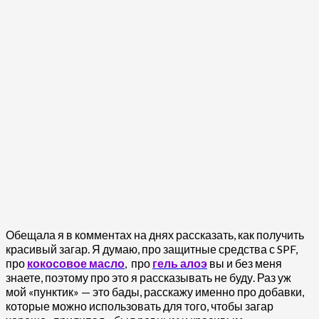
Обещала я в комментах на днях рассказать, как получить
красивый загар. Я думаю, про защитные средства с SPF,
про
кокосовое масло
, про
гель алоэ
вы и без меня
знаете, поэтому про это я рассказывать не буду. Раз уж
мой «пунктик» — это бады, расскажу именно про добавки,
которые можно использовать для того, чтобы загар