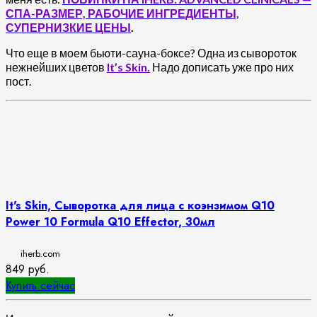
СПА-РАЗМЕР, РАБОЧИЕ ИНГРЕДИЕНТЫ,
СУПЕРНИЗКИЕ ЦЕНЫ
.
Что еще в моем бьюти-сауна-боксе? Одна из сывороток
нежнейших цветов
It’s Skin.
Надо дописать уже про них
пост.
It's Skin, Сыворотка для лица с коэнзимом Q10
Power 10 Formula Q10 Effector, 30мл
iherb.com
849
руб.
Купить сейчас