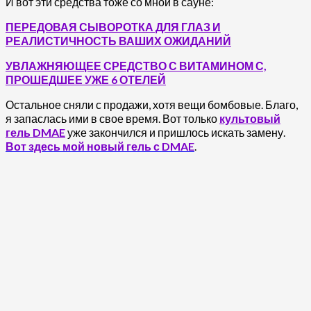
И вот эти средства тоже со мной в сауне:
ПЕРЕДОВАЯ СЫВОРОТКА ДЛЯ ГЛАЗ И
РЕАЛИСТИЧНОСТЬ ВАШИХ ОЖИДАНИЙ
УВЛАЖНЯЮЩЕЕ СРЕДСТВО С ВИТАМИНОМ С,
ПРОШЕДШЕЕ УЖЕ 6 ОТЕЛЕЙ
Остальное сняли с продажи, хотя вещи бомбовые. Благо,
я запаслась ими в свое время. Вот только
культовый
гель DMAE
уже закончился и пришлось искать замену.
Вот здесь мой новый гель с DMAE
.