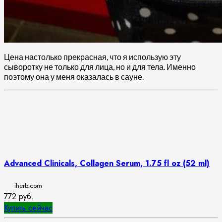
Цена настолько прекрасная, что я использую эту
сыворотку не только для лица, но и для тела. Именно
поэтому она у меня оказалась в сауне.
Advanced Clinicals, Collagen Serum, 1.75 fl oz (52 ml)
iherb.com
772
руб.
Купить сейчас