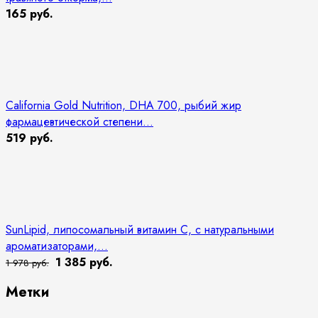
165 руб.
California Gold Nutrition, DHA 700, рыбий жир
фармацевтической степени...
519 руб.
SunLipid, липосомальный витамин C, с натуральными
ароматизаторами,...
1 385 руб.
1 978 руб.
Метки