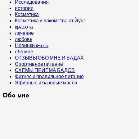
Исследования
истории
Косметика
Косметика и лакомства от Йунг
красота
лечение
любовь
Новинки iHerb
обо мне
ОТЗЫВЫ ОБО МНЕ И БАДАХ
Спортивное питание
СХЕМЫ ПРИЕМА БАДОВ
Фитнес и правильное питание
Эфирные и базовые масла
Обо мне