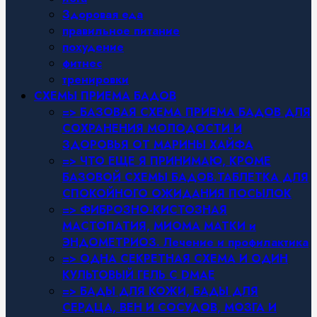
Здоровая еда
правильное питание
похудение
фитнес
тренировки
СХЕМЫ ПРИЕМА БАДОВ
=> БАЗОВАЯ СХЕМА ПРИЕМА БАДОВ ДЛЯ
СОХРАНЕНИЯ МОЛОДОСТИ И
ЗДОРОВЬЯ ОТ МАРИНЫ ХАЙФА
=> ЧТО ЕЩЕ Я ПРИНИМАЮ, КРОМЕ
БАЗОВОЙ СХЕМЫ БАДОВ.ТАБЛЕТКА ДЛЯ
СПОКОЙНОГО ОЖИДАНИЯ ПОСЫЛОК
=> ФИБРОЗНО-КИСТОЗНАЯ
МАСТОПАТИЯ, МИОМА МАТКИ и
ЭНДОМЕТРИОЗ. Лечение и профилактика
=> ОДНА СЕКРЕТНАЯ СХЕМА И ОДИН
КУЛЬТОВЫЙ ГЕЛЬ С DMAE
=> БАДЫ ДЛЯ КОЖИ, БАДЫ ДЛЯ
СЕРДЦА, ВЕН И СОСУДОВ, МОЗГА И