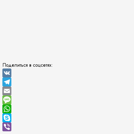
Поделиться в соцсетях:
VK
Telegram
Email
Message
WhatsApp
Skype