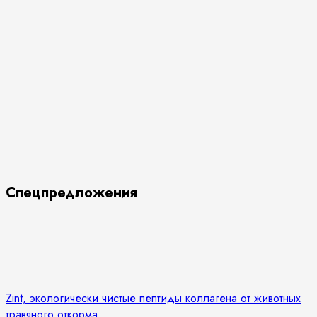
Спецпредложения
Zint, экологически чистые пептиды коллагена от животных
травяного откорма,...