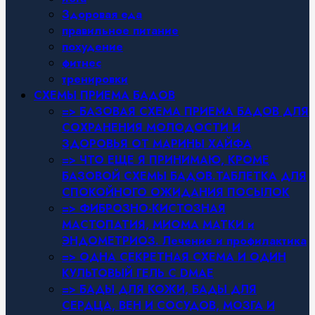
Здоровая еда
правильное питание
похудение
фитнес
тренировки
СХЕМЫ ПРИЕМА БАДОВ
=> БАЗОВАЯ СХЕМА ПРИЕМА БАДОВ ДЛЯ
СОХРАНЕНИЯ МОЛОДОСТИ И
ЗДОРОВЬЯ ОТ МАРИНЫ ХАЙФА
=> ЧТО ЕЩЕ Я ПРИНИМАЮ, КРОМЕ
БАЗОВОЙ СХЕМЫ БАДОВ.ТАБЛЕТКА ДЛЯ
СПОКОЙНОГО ОЖИДАНИЯ ПОСЫЛОК
=> ФИБРОЗНО-КИСТОЗНАЯ
МАСТОПАТИЯ, МИОМА МАТКИ и
ЭНДОМЕТРИОЗ. Лечение и профилактика
=> ОДНА СЕКРЕТНАЯ СХЕМА И ОДИН
КУЛЬТОВЫЙ ГЕЛЬ С DMAE
=> БАДЫ ДЛЯ КОЖИ, БАДЫ ДЛЯ
СЕРДЦА, ВЕН И СОСУДОВ, МОЗГА И