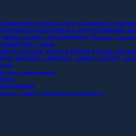
Я СОХРАНЕНИЯ МОЛОДОСТИ И ЗДОРОВЬЯ ОТ МАРИ
ОВОЙ СХЕМЫ БАДОВ.ТАБЛЕТКА ДЛЯ СПОКОЙНОГО 
МИОМА МАТКИ и ЭНДОМЕТРИОЗ. Лечение и профил
ЬТОВЫЙ ГЕЛЬ С DMAE
 ВЕН И СОСУДОВ, МОЗГА И ЗРЕНИЯ И БАДЫ ДЛЯ О
ЕРИН, ВЫСОКОЕ ДАВЛЕНИЕ, ДИАБЕТ, ЦИСТИТ, ДЕ
ности
грудном вскармливании
ИТЕТА
СЕРДЕЧНИКОВ
ология, диабет и укрепление иммунитета