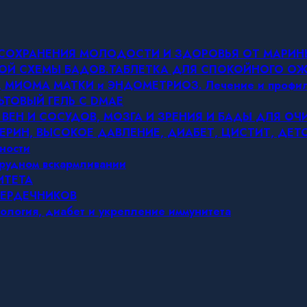
Я СОХРАНЕНИЯ МОЛОДОСТИ И ЗДОРОВЬЯ ОТ МАРИ
ОВОЙ СХЕМЫ БАДОВ.ТАБЛЕТКА ДЛЯ СПОКОЙНОГО 
МИОМА МАТКИ и ЭНДОМЕТРИОЗ. Лечение и профил
ЬТОВЫЙ ГЕЛЬ С DMAE
 ВЕН И СОСУДОВ, МОЗГА И ЗРЕНИЯ И БАДЫ ДЛЯ О
ЕРИН, ВЫСОКОЕ ДАВЛЕНИЕ, ДИАБЕТ, ЦИСТИТ, ДЕ
ности
грудном вскармливании
ИТЕТА
СЕРДЕЧНИКОВ
ология, диабет и укрепление иммунитета