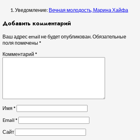
Уведомление:
Вечная молодость, Марина Хайфа
Добавить комментарий
Ваш адрес email не будет опубликован.
Обязательные
поля помечены
*
Комментарий
*
Имя
*
Email
*
Сайт