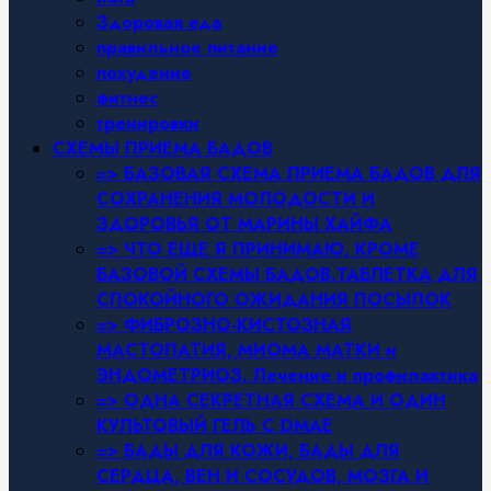
Здоровая еда
правильное питание
похудение
фитнес
тренировки
СХЕМЫ ПРИЕМА БАДОВ
=> БАЗОВАЯ СХЕМА ПРИЕМА БАДОВ ДЛЯ
СОХРАНЕНИЯ МОЛОДОСТИ И
ЗДОРОВЬЯ ОТ МАРИНЫ ХАЙФА
=> ЧТО ЕЩЕ Я ПРИНИМАЮ, КРОМЕ
БАЗОВОЙ СХЕМЫ БАДОВ.ТАБЛЕТКА ДЛЯ
СПОКОЙНОГО ОЖИДАНИЯ ПОСЫЛОК
=> ФИБРОЗНО-КИСТОЗНАЯ
МАСТОПАТИЯ, МИОМА МАТКИ и
ЭНДОМЕТРИОЗ. Лечение и профилактика
=> ОДНА СЕКРЕТНАЯ СХЕМА И ОДИН
КУЛЬТОВЫЙ ГЕЛЬ С DMAE
=> БАДЫ ДЛЯ КОЖИ, БАДЫ ДЛЯ
СЕРДЦА, ВЕН И СОСУДОВ, МОЗГА И