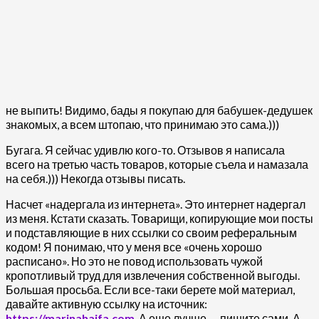
не выпить! Видимо, бады я покупаю для бабушек-дедушек
знакомых, а всем штопаю, что принимаю это сама.)))
Бугага. Я сейчас удивлю кого-то. Отзывов я написала
всего на третью часть товаров, которые съела и намазала
на себя.))) Некогда отзывы писать.
Насчет «надергала из интернета». Это интернет надергал
из меня. Кстати сказать. Товарищи, копирующие мои посты
и подставляющие в них ссылки со своим реферальным
кодом! Я понимаю, что у меня все «очень хорошо
расписано». Но это не повод использовать чужой
кропотливый труд для извлечения собственной выгоды.
Большая просьба. Если все-таки берете мой материал,
давайте активную ссылку на источник:
https://marinahaifa.com
. А еще лучше — пишите сами. А