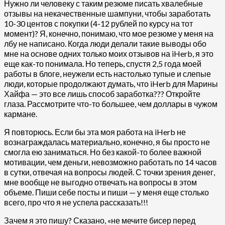
Нужно ли человеку с таким резюме писать хвалебные
отзывы на некачественные шампуни, чтобы заработать
10-30 центов с покупки (4-12 рублей по курсу на тот
момент)? Я, конечно, понимаю, что мое резюме у меня на
лбу не написано. Когда люди делали такие выводы обо
мне на основе одних только моих отзывов на iHerb, я это
еще как-то понимала. Но теперь, спустя 2,5 года моей
работы в блоге, неужели есть настолько тупые и слепые
люди, которые продолжают думать, что iHerb для Марины
Хайфа — это все лишь способ заработка??? Откройте
глаза. Рассмотрите что-то большее, чем доллары в чужом
кармане.
Я повторюсь. Если бы эта моя работа на iHerb не
вознаграждалась материально, конечно, я бы просто не
смогла ею заниматься. Но без какой-то более важной
мотивации, чем деньги, невозможно работать по 14 часов
в сутки, отвечая на вопросы людей. С точки зрения денег,
мне вообще не выгодно отвечать на вопросы в этом
объеме. Пиши себе посты и пиши — у меня еще столько
всего, про что я не успела рассказать!!!
Зачем я это пишу? Сказано, «не мечите бисер перед