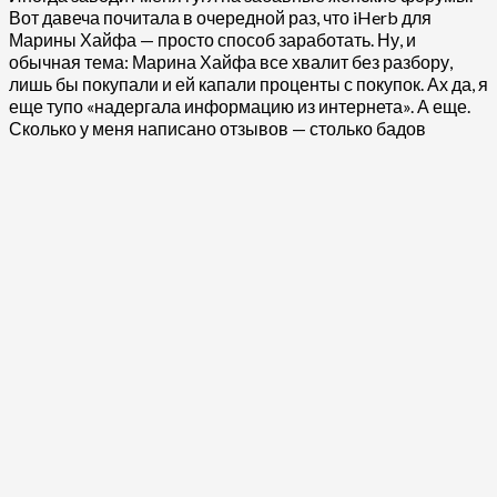
Вот давеча почитала в очередной раз, что iHerb для
Марины Хайфа — просто способ заработать. Ну, и
обычная тема: Марина Хайфа все хвалит без разбору,
лишь бы покупали и ей капали проценты с покупок. Ах да, я
еще тупо «надергала информацию из интернета». А еще.
Сколько у меня написано отзывов — столько бадов