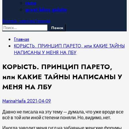
тело
great lakes gelatin
Кнопка: светлая/темная
Найти:
Главная
КОРЫСТЬ. ПРИНЦИП ПАРЕТО, или КАКИЕ ТАЙНЫ
НАПИСАНЫ У МЕНЯ НА ЛБУ
КОРЫСТЬ. ПРИНЦИП ПАРЕТО,
или КАКИЕ ТАЙНЫ НАПИСАНЫ У
МЕНЯ НА ЛБУ
MarinaHaifa
2021-04-09
Давно не писала на эту тему — думала, что уже вроде все
всё в той или иной степени поняли. Но, видимо, нет.
Иногда заводит меня гугл на забавные женские форумы.