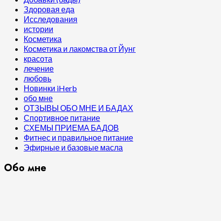
Здоровая еда
Исследования
истории
Косметика
Косметика и лакомства от Йунг
красота
лечение
любовь
Новинки iHerb
обо мне
ОТЗЫВЫ ОБО МНЕ И БАДАХ
Спортивное питание
СХЕМЫ ПРИЕМА БАДОВ
Фитнес и правильное питание
Эфирные и базовые масла
Обо мне