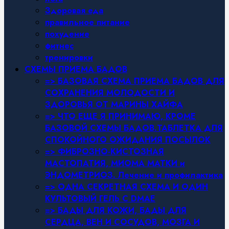
Здоровая еда
правильное питание
похудение
фитнес
тренировки
СХЕМЫ ПРИЕМА БАДОВ
=> БАЗОВАЯ СХЕМА ПРИЕМА БАДОВ ДЛЯ
СОХРАНЕНИЯ МОЛОДОСТИ И
ЗДОРОВЬЯ ОТ МАРИНЫ ХАЙФА
=> ЧТО ЕЩЕ Я ПРИНИМАЮ, КРОМЕ
БАЗОВОЙ СХЕМЫ БАДОВ.ТАБЛЕТКА ДЛЯ
СПОКОЙНОГО ОЖИДАНИЯ ПОСЫЛОК
=> ФИБРОЗНО-КИСТОЗНАЯ
МАСТОПАТИЯ, МИОМА МАТКИ и
ЭНДОМЕТРИОЗ. Лечение и профилактика
=> ОДНА СЕКРЕТНАЯ СХЕМА И ОДИН
КУЛЬТОВЫЙ ГЕЛЬ С DMAE
=> БАДЫ ДЛЯ КОЖИ, БАДЫ ДЛЯ
СЕРДЦА, ВЕН И СОСУДОВ, МОЗГА И