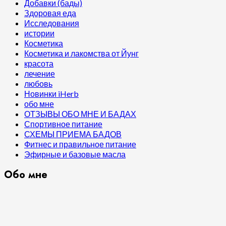
Добавки (бады)
Здоровая еда
Исследования
истории
Косметика
Косметика и лакомства от Йунг
красота
лечение
любовь
Новинки iHerb
обо мне
ОТЗЫВЫ ОБО МНЕ И БАДАХ
Спортивное питание
СХЕМЫ ПРИЕМА БАДОВ
Фитнес и правильное питание
Эфирные и базовые масла
Обо мне