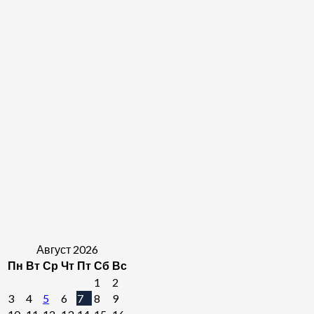
Август 2026
Пн
Вт
Ср
Чт
Пт
Сб
Вс
1
2
3
4
5
6
7
8
9