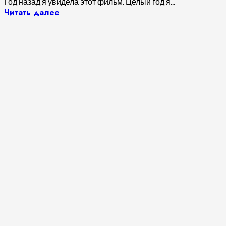
Год назад я увидела этот фильм. Целый год я...
Читать далее