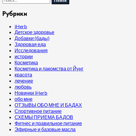
Рубрики
iHerb
Детское здоровье
Добавки (бады)
Здоровая еда
Исследования
истории
Косметика
Косметика и лакомства от Йунг
красота
лечение
любовь
Новинки iHerb
обо мне
ОТЗЫВЫ ОБО МНЕ И БАДАХ
Спортивное питание
СХЕМЫ ПРИЕМА БАДОВ
Фитнес и правильное питание
Эфирные и базовые масла