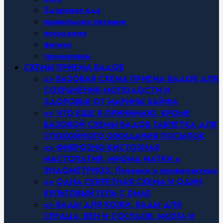
Здоровая еда
правильное питание
похудение
фитнес
тренировки
СХЕМЫ ПРИЕМА БАДОВ
=> БАЗОВАЯ СХЕМА ПРИЕМА БАДОВ ДЛЯ
СОХРАНЕНИЯ МОЛОДОСТИ И
ЗДОРОВЬЯ ОТ МАРИНЫ ХАЙФА
=> ЧТО ЕЩЕ Я ПРИНИМАЮ, КРОМЕ
БАЗОВОЙ СХЕМЫ БАДОВ.ТАБЛЕТКА ДЛЯ
СПОКОЙНОГО ОЖИДАНИЯ ПОСЫЛОК
=> ФИБРОЗНО-КИСТОЗНАЯ
МАСТОПАТИЯ, МИОМА МАТКИ и
ЭНДОМЕТРИОЗ. Лечение и профилактика
=> ОДНА СЕКРЕТНАЯ СХЕМА И ОДИН
КУЛЬТОВЫЙ ГЕЛЬ С DMAE
=> БАДЫ ДЛЯ КОЖИ, БАДЫ ДЛЯ
СЕРДЦА, ВЕН И СОСУДОВ, МОЗГА И