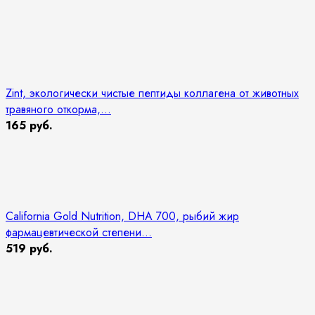
Zint, экологически чистые пептиды коллагена от животных
травяного откорма,...
165 руб.
California Gold Nutrition, DHA 700, рыбий жир
фармацевтической степени...
519 руб.