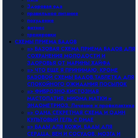
Здоровая еда
правильное питание
похудение
фитнес
тренировки
СХЕМЫ ПРИЕМА БАДОВ
=> БАЗОВАЯ СХЕМА ПРИЕМА БАДОВ ДЛЯ
СОХРАНЕНИЯ МОЛОДОСТИ И
ЗДОРОВЬЯ ОТ МАРИНЫ ХАЙФА
=> ЧТО ЕЩЕ Я ПРИНИМАЮ, КРОМЕ
БАЗОВОЙ СХЕМЫ БАДОВ.ТАБЛЕТКА ДЛЯ
СПОКОЙНОГО ОЖИДАНИЯ ПОСЫЛОК
=> ФИБРОЗНО-КИСТОЗНАЯ
МАСТОПАТИЯ, МИОМА МАТКИ и
ЭНДОМЕТРИОЗ. Лечение и профилактика
=> ОДНА СЕКРЕТНАЯ СХЕМА И ОДИН
КУЛЬТОВЫЙ ГЕЛЬ С DMAE
=> БАДЫ ДЛЯ КОЖИ, БАДЫ ДЛЯ
СЕРДЦА, ВЕН И СОСУДОВ, МОЗГА И