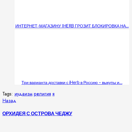
ИНТЕРНЕТ-МАГАЗИНУ IHERB ГРОЗИТ БЛОКИРОВКА НА…
Три варианта доставки с iHerb в Россию – выкупы и…
Tags:
иудаизм
религия
я
Продолжить
Предыдущая
Назад
запись:
чтение
ОРХИДЕЯ С ОСТРОВА ЧЕДЖУ