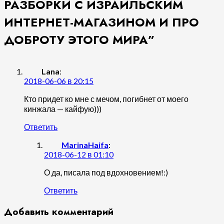
РАЗБОРКИ С ИЗРАИЛЬСКИМ
ИНТЕРНЕТ-МАГАЗИНОМ И ПРО
ДОБРОТУ ЭТОГО МИРА
”
Lana
:
2018-06-06 в 20:15
Кто придет ко мне с мечом, погибнет от моего
кинжала — кайфую)))
Ответить
MarinaHaifa
:
2018-06-12 в 01:10
О да, писала под вдохновением!:)
Ответить
Добавить комментарий