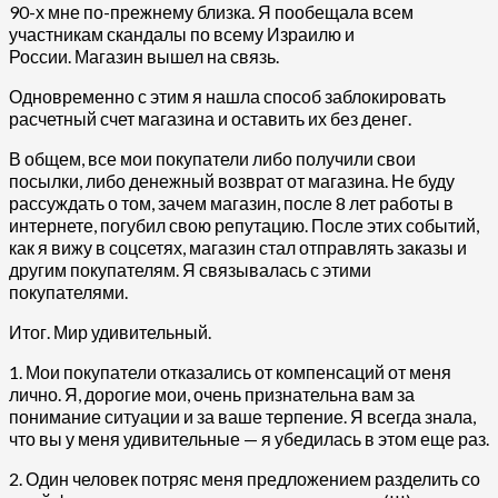
90-х мне по-прежнему близка. Я пообещала всем
участникам скандалы по всему Израилю и
России. Магазин вышел на связь.
Одновременно с этим я нашла способ заблокировать
расчетный счет магазина и оставить их без денег.
В общем, все мои покупатели либо получили свои
посылки, либо денежный возврат от магазина. Не буду
рассуждать о том, зачем магазин, после 8 лет работы в
интернете, погубил свою репутацию. После этих событий,
как я вижу в соцсетях, магазин стал отправлять заказы и
другим покупателям. Я связывалась с этими
покупателями.
Итог. Мир удивительный.
1. Мои покупатели отказались от компенсаций от меня
лично. Я, дорогие мои, очень признательна вам за
понимание ситуации и за ваше терпение. Я всегда знала,
что вы у меня удивительные — я убедилась в этом еще раз.
2. Один человек потряс меня предложением разделить со