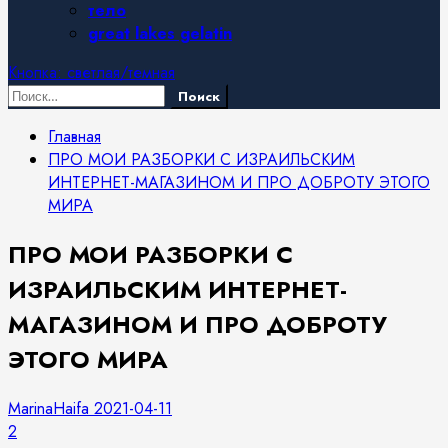
тело
great lakes gelatin
Кнопка: светлая/темная
Найти:
Главная
ПРО МОИ РАЗБОРКИ С ИЗРАИЛЬСКИМ
ИНТЕРНЕТ-МАГАЗИНОМ И ПРО ДОБРОТУ ЭТОГО
МИРА
ПРО МОИ РАЗБОРКИ С
ИЗРАИЛЬСКИМ ИНТЕРНЕТ-
МАГАЗИНОМ И ПРО ДОБРОТУ
ЭТОГО МИРА
MarinaHaifa
2021-04-11
2