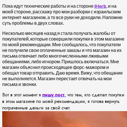
Пока идут технические работы и на стороне
iHerb
, и на
моей стороне, расскажу про мои разборки с израильским
интернет-магазином, а то все руки не доходили. Напомню
суть проблемы в двух словах.
Несколько месяцев назад я стала получать жалобы от
покупателей, которые совершили покупки в этом магазине
по моей рекомендации. Мне сообщалось, что покупатели
не получили свои оплаченные заказы и что магазин на их
письма отвечает либо многочисленными лживыми
обещаниями, либо игнором. Пришлось включаться. Мне
магазин объяснил происходящее форс-мажором и
обещал товар отправить. Даю время. Вижу, что обещание
не выполняется. Магазин перестает отвечать на мои
письма и звонки.
Вот в этот момент я
пишу пост
,
что тем, кто сделал покупки
в этом магазине по моей рекомендации, я готова вернуть
потраченные деньги за свой счет.