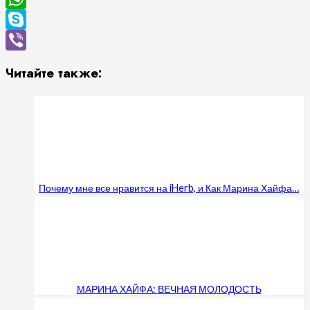
WhatsApp
Skype
Viber
Читайте также:
Почему мне все нравится на iHerb, и Как Марина Хайфа…
МАРИНА ХАЙФА: ВЕЧНАЯ МОЛОДОСТЬ