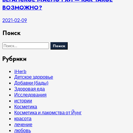
ВОЗМОЖНО?
2021-02-09
Поиск
Найти:
Рубрики
iHerb
Детское здоровье
Добавки (бады)
Здоровая еда
Исследования
истории
Косметика
Косметика и лакомства от Йунг
красота
лечение
любовь