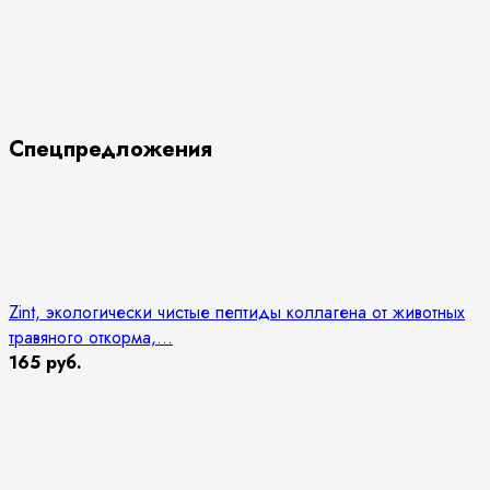
Спецпредложения
Zint, экологически чистые пептиды коллагена от животных
травяного откорма,...
165 руб.