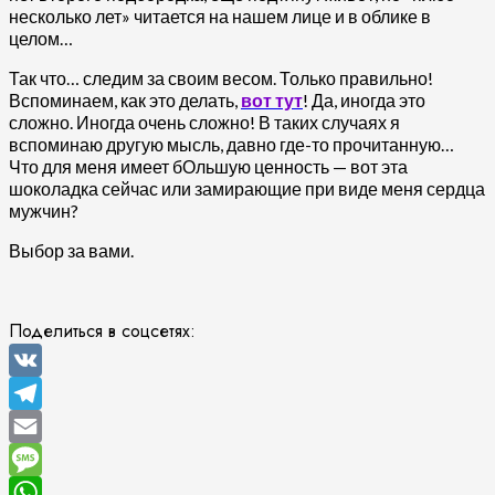
несколько лет» читается на нашем лице и в облике в
целом…
Так что… следим за своим весом. Только правильно!
Вспоминаем, как это делать,
вот тут
! Да, иногда это
сложно. Иногда очень сложно! В таких случаях я
вспоминаю другую мысль, давно где-то прочитанную…
Что для меня имеет бОльшую ценность — вот эта
шоколадка сейчас или замирающие при виде меня сердца
мужчин?
Выбор за вами.
Поделиться в соцсетях:
VK
Telegram
Email
Message