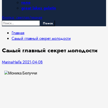
тело
great lakes gelatin
Кнопка: светлая/темная
Найти:
Главная
Самый главный секрет молодости
Самый главный секрет молодости
MarinaHaifa
2021-04-08