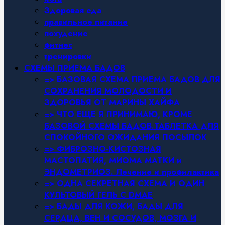
Здоровая еда
правильное питание
похудение
фитнес
тренировки
СХЕМЫ ПРИЕМА БАДОВ
=> БАЗОВАЯ СХЕМА ПРИЕМА БАДОВ ДЛЯ
СОХРАНЕНИЯ МОЛОДОСТИ И
ЗДОРОВЬЯ ОТ МАРИНЫ ХАЙФА
=> ЧТО ЕЩЕ Я ПРИНИМАЮ, КРОМЕ
БАЗОВОЙ СХЕМЫ БАДОВ.ТАБЛЕТКА ДЛЯ
СПОКОЙНОГО ОЖИДАНИЯ ПОСЫЛОК
=> ФИБРОЗНО-КИСТОЗНАЯ
МАСТОПАТИЯ, МИОМА МАТКИ и
ЭНДОМЕТРИОЗ. Лечение и профилактика
=> ОДНА СЕКРЕТНАЯ СХЕМА И ОДИН
КУЛЬТОВЫЙ ГЕЛЬ С DMAE
=> БАДЫ ДЛЯ КОЖИ, БАДЫ ДЛЯ
СЕРДЦА, ВЕН И СОСУДОВ, МОЗГА И