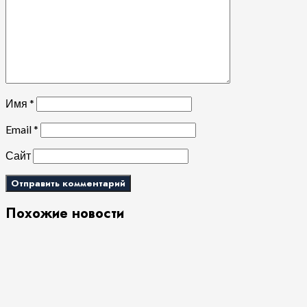
Имя
*
Email
*
Сайт
Похожие новости