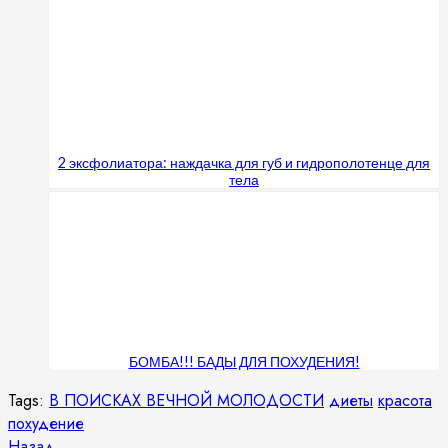
2 эксфолиатора: наждачка для губ и гидрополотенце для
тела
БОМБА!!! БАДЫ ДЛЯ ПОХУДЕНИЯ!
Tags:
В ПОИСКАХ ВЕЧНОЙ МОЛОДОСТИ
диеты
красота
похудение
Предыдущая
Назад