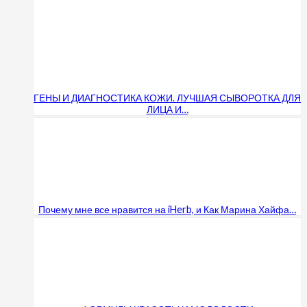
ГЕНЫ И ДИАГНОСТИКА КОЖИ. ЛУЧШАЯ СЫВОРОТКА ДЛЯ
ЛИЦА И…
Почему мне все нравится на iHerb, и Как Марина Хайфа…