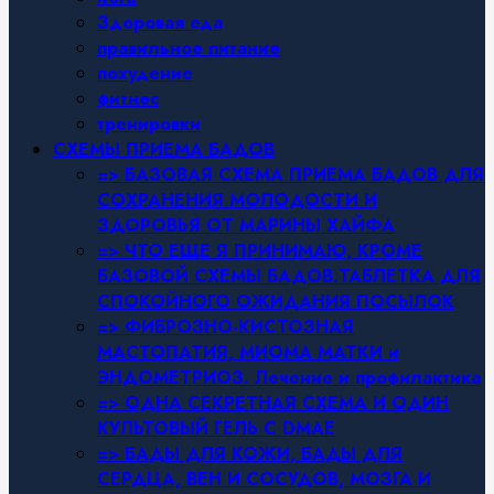
Здоровая еда
правильное питание
похудение
фитнес
тренировки
СХЕМЫ ПРИЕМА БАДОВ
=> БАЗОВАЯ СХЕМА ПРИЕМА БАДОВ ДЛЯ
СОХРАНЕНИЯ МОЛОДОСТИ И
ЗДОРОВЬЯ ОТ МАРИНЫ ХАЙФА
=> ЧТО ЕЩЕ Я ПРИНИМАЮ, КРОМЕ
БАЗОВОЙ СХЕМЫ БАДОВ.ТАБЛЕТКА ДЛЯ
СПОКОЙНОГО ОЖИДАНИЯ ПОСЫЛОК
=> ФИБРОЗНО-КИСТОЗНАЯ
МАСТОПАТИЯ, МИОМА МАТКИ и
ЭНДОМЕТРИОЗ. Лечение и профилактика
=> ОДНА СЕКРЕТНАЯ СХЕМА И ОДИН
КУЛЬТОВЫЙ ГЕЛЬ С DMAE
=> БАДЫ ДЛЯ КОЖИ, БАДЫ ДЛЯ
СЕРДЦА, ВЕН И СОСУДОВ, МОЗГА И