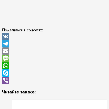
Поделиться в соцсетях:
VK
Telegram
Email
Message
WhatsApp
Skype
Viber
Читайте также: