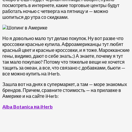
посмотреть в интернете, какие торговые центры будут
работать ночью с четверга на пятницу и — можно
шопиться до утра со скидками.
Но я довольно мало тут делаю покупок. Ну вот разве что
кроссовки красные купила. Афроамериканцы тут любят
красный цвет и красные кроссовки, и я тоже. Марокканские
гены, видимо, дают о себе знать.:) А знаете, почему я тут
так мало покупаю? Потому что тяжелые вещи не хочется
тащить за океан, а все, что связано с добавками, бьюти —
все можно купить на iHerb.
Зашла вот на днях в супермаркет, а там — море знакомых
брендов. Причем, сравните стоимость — на прилавке в
Америке и на сайте iHerb:
Alba Botanica на iHerb