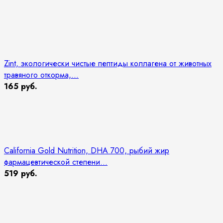
Zint, экологически чистые пептиды коллагена от животных
травяного откорма,...
165 руб.
California Gold Nutrition, DHA 700, рыбий жир
фармацевтической степени...
519 руб.