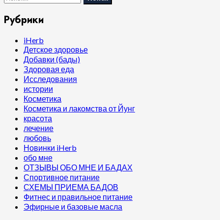
Рубрики
iHerb
Детское здоровье
Добавки (бады)
Здоровая еда
Исследования
истории
Косметика
Косметика и лакомства от Йунг
красота
лечение
любовь
Новинки iHerb
обо мне
ОТЗЫВЫ ОБО МНЕ И БАДАХ
Спортивное питание
СХЕМЫ ПРИЕМА БАДОВ
Фитнес и правильное питание
Эфирные и базовые масла