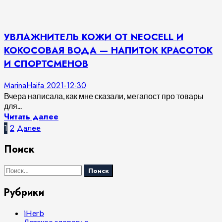
УВЛАЖНИТЕЛЬ КОЖИ ОТ NEOCELL И
КОКОСОВАЯ ВОДА — НАПИТОК КРАСОТОК
И СПОРТСМЕНОВ
MarinaHaifa
2021-12-30
Вчера написала, как мне сказали, мегапост про товары
для...
Читать далее
Пагинация
1
2
Далее
записей
Поиск
Найти:
Рубрики
iHerb