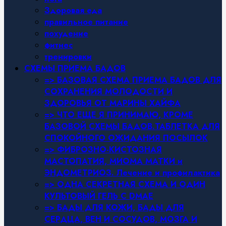
Здоровая еда
правильное питание
похудение
фитнес
тренировки
СХЕМЫ ПРИЕМА БАДОВ
=> БАЗОВАЯ СХЕМА ПРИЕМА БАДОВ ДЛЯ
СОХРАНЕНИЯ МОЛОДОСТИ И
ЗДОРОВЬЯ ОТ МАРИНЫ ХАЙФА
=> ЧТО ЕЩЕ Я ПРИНИМАЮ, КРОМЕ
БАЗОВОЙ СХЕМЫ БАДОВ.ТАБЛЕТКА ДЛЯ
СПОКОЙНОГО ОЖИДАНИЯ ПОСЫЛОК
=> ФИБРОЗНО-КИСТОЗНАЯ
МАСТОПАТИЯ, МИОМА МАТКИ и
ЭНДОМЕТРИОЗ. Лечение и профилактика
=> ОДНА СЕКРЕТНАЯ СХЕМА И ОДИН
КУЛЬТОВЫЙ ГЕЛЬ С DMAE
=> БАДЫ ДЛЯ КОЖИ, БАДЫ ДЛЯ
СЕРДЦА, ВЕН И СОСУДОВ, МОЗГА И