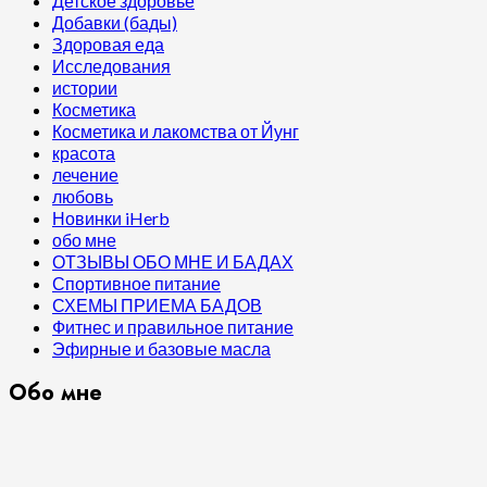
Детское здоровье
Добавки (бады)
Здоровая еда
Исследования
истории
Косметика
Косметика и лакомства от Йунг
красота
лечение
любовь
Новинки iHerb
обо мне
ОТЗЫВЫ ОБО МНЕ И БАДАХ
Спортивное питание
СХЕМЫ ПРИЕМА БАДОВ
Фитнес и правильное питание
Эфирные и базовые масла
Обо мне