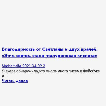
Благодарность от Светланы и двух врачей.
«Этим светом стала гиалуроновая кислота»
MarinaHaifa
2021-04-09
3
Я вчера обнаружила, что много-много писем в Фейсбуке
я...
Читать далее