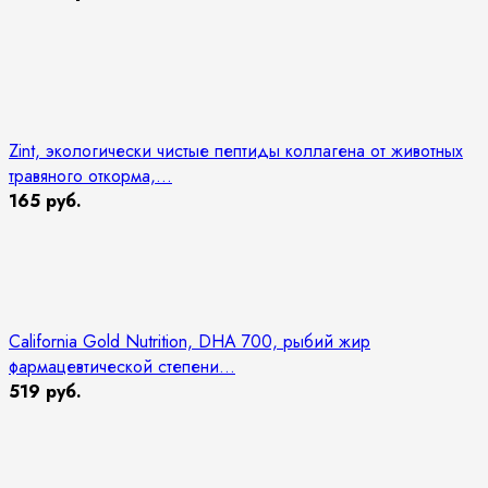
Zint, экологически чистые пептиды коллагена от животных
травяного откорма,...
165 руб.
California Gold Nutrition, DHA 700, рыбий жир
фармацевтической степени...
519 руб.