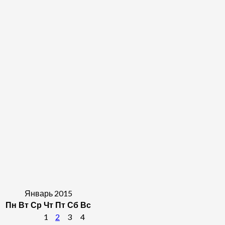
Январь 2015
Пн
Вт
Ср
Чт
Пт
Сб
Вс
1
2
3
4