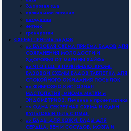
Здоровая еда
правильное питание
похудение
фитнес
тренировки
СХЕМЫ ПРИЕМА БАДОВ
=> БАЗОВАЯ СХЕМА ПРИЕМА БАДОВ ДЛЯ
СОХРАНЕНИЯ МОЛОДОСТИ И
ЗДОРОВЬЯ ОТ МАРИНЫ ХАЙФА
=> ЧТО ЕЩЕ Я ПРИНИМАЮ, КРОМЕ
БАЗОВОЙ СХЕМЫ БАДОВ.ТАБЛЕТКА ДЛЯ
СПОКОЙНОГО ОЖИДАНИЯ ПОСЫЛОК
=> ФИБРОЗНО-КИСТОЗНАЯ
МАСТОПАТИЯ, МИОМА МАТКИ и
ЭНДОМЕТРИОЗ. Лечение и профилактика
=> ОДНА СЕКРЕТНАЯ СХЕМА И ОДИН
КУЛЬТОВЫЙ ГЕЛЬ С DMAE
=> БАДЫ ДЛЯ КОЖИ, БАДЫ ДЛЯ
СЕРДЦА, ВЕН И СОСУДОВ, МОЗГА И