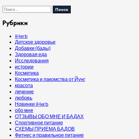
Найти:
Рубрики
iHerb
Детское здоровье
Добавки (бады)
Здоровая еда
Исследования
истории
Косметика
Косметика и лакомства от Йунг
красота
лечение
любовь
Новинки iHerb
обо мне
ОТЗЫВЫ ОБО МНЕ И БАДАХ
Спортивное питание
СХЕМЫ ПРИЕМА БАДОВ
Фитнес и правильное питание