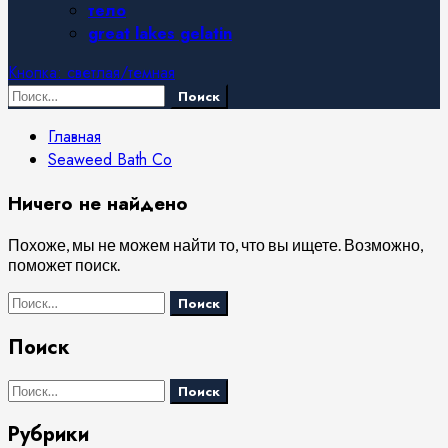
тело
great lakes gelatin
Кнопка: светлая/темная
Найти:
Главная
Seaweed Bath Co
Ничего не найдено
Похоже, мы не можем найти то, что вы ищете. Возможно,
поможет поиск.
Найти:
Поиск
Найти:
Рубрики