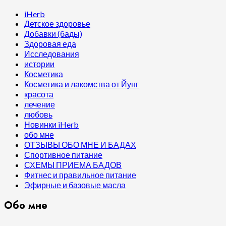
iHerb
Детское здоровье
Добавки (бады)
Здоровая еда
Исследования
истории
Косметика
Косметика и лакомства от Йунг
красота
лечение
любовь
Новинки iHerb
обо мне
ОТЗЫВЫ ОБО МНЕ И БАДАХ
Спортивное питание
СХЕМЫ ПРИЕМА БАДОВ
Фитнес и правильное питание
Эфирные и базовые масла
Обо мне