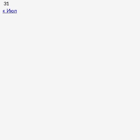
31
« Июл