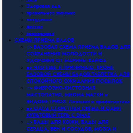
Здоровая еда
правильное питание
похудение
фитнес
тренировки
СХЕМЫ ПРИЕМА БАДОВ
=> БАЗОВАЯ СХЕМА ПРИЕМА БАДОВ ДЛЯ
СОХРАНЕНИЯ МОЛОДОСТИ И
ЗДОРОВЬЯ ОТ МАРИНЫ ХАЙФА
=> ЧТО ЕЩЕ Я ПРИНИМАЮ, КРОМЕ
БАЗОВОЙ СХЕМЫ БАДОВ.ТАБЛЕТКА ДЛЯ
СПОКОЙНОГО ОЖИДАНИЯ ПОСЫЛОК
=> ФИБРОЗНО-КИСТОЗНАЯ
МАСТОПАТИЯ, МИОМА МАТКИ и
ЭНДОМЕТРИОЗ. Лечение и профилактика
=> ОДНА СЕКРЕТНАЯ СХЕМА И ОДИН
КУЛЬТОВЫЙ ГЕЛЬ С DMAE
=> БАДЫ ДЛЯ КОЖИ, БАДЫ ДЛЯ
СЕРДЦА, ВЕН И СОСУДОВ, МОЗГА И