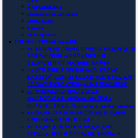
Здоровая еда
правильное питание
похудение
фитнес
тренировки
СХЕМЫ ПРИЕМА БАДОВ
=> БАЗОВАЯ СХЕМА ПРИЕМА БАДОВ ДЛЯ
СОХРАНЕНИЯ МОЛОДОСТИ И
ЗДОРОВЬЯ ОТ МАРИНЫ ХАЙФА
=> ЧТО ЕЩЕ Я ПРИНИМАЮ, КРОМЕ
БАЗОВОЙ СХЕМЫ БАДОВ.ТАБЛЕТКА ДЛЯ
СПОКОЙНОГО ОЖИДАНИЯ ПОСЫЛОК
=> ФИБРОЗНО-КИСТОЗНАЯ
МАСТОПАТИЯ, МИОМА МАТКИ и
ЭНДОМЕТРИОЗ. Лечение и профилактика
=> ОДНА СЕКРЕТНАЯ СХЕМА И ОДИН
КУЛЬТОВЫЙ ГЕЛЬ С DMAE
=> БАДЫ ДЛЯ КОЖИ, БАДЫ ДЛЯ
СЕРДЦА, ВЕН И СОСУДОВ, МОЗГА И