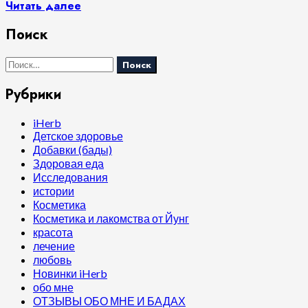
Читать далее
Поиск
Найти:
Рубрики
iHerb
Детское здоровье
Добавки (бады)
Здоровая еда
Исследования
истории
Косметика
Косметика и лакомства от Йунг
красота
лечение
любовь
Новинки iHerb
обо мне
ОТЗЫВЫ ОБО МНЕ И БАДАХ