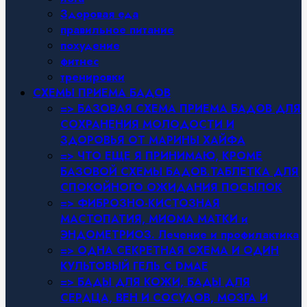
Здоровая еда
правильное питание
похудение
фитнес
тренировки
СХЕМЫ ПРИЕМА БАДОВ
=> БАЗОВАЯ СХЕМА ПРИЕМА БАДОВ ДЛЯ
СОХРАНЕНИЯ МОЛОДОСТИ И
ЗДОРОВЬЯ ОТ МАРИНЫ ХАЙФА
=> ЧТО ЕЩЕ Я ПРИНИМАЮ, КРОМЕ
БАЗОВОЙ СХЕМЫ БАДОВ.ТАБЛЕТКА ДЛЯ
СПОКОЙНОГО ОЖИДАНИЯ ПОСЫЛОК
=> ФИБРОЗНО-КИСТОЗНАЯ
МАСТОПАТИЯ, МИОМА МАТКИ и
ЭНДОМЕТРИОЗ. Лечение и профилактика
=> ОДНА СЕКРЕТНАЯ СХЕМА И ОДИН
КУЛЬТОВЫЙ ГЕЛЬ С DMAE
=> БАДЫ ДЛЯ КОЖИ, БАДЫ ДЛЯ
СЕРДЦА, ВЕН И СОСУДОВ, МОЗГА И