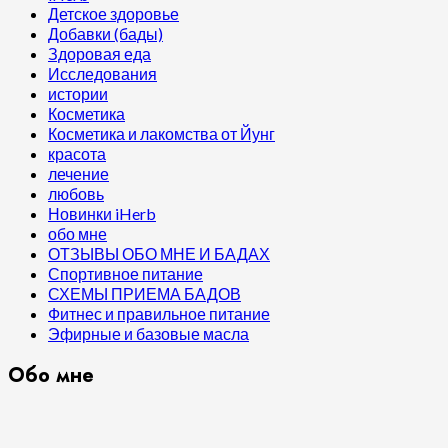
Детское здоровье
Добавки (бады)
Здоровая еда
Исследования
истории
Косметика
Косметика и лакомства от Йунг
красота
лечение
любовь
Новинки iHerb
обо мне
ОТЗЫВЫ ОБО МНЕ И БАДАХ
Спортивное питание
СХЕМЫ ПРИЕМА БАДОВ
Фитнес и правильное питание
Эфирные и базовые масла
Обо мне