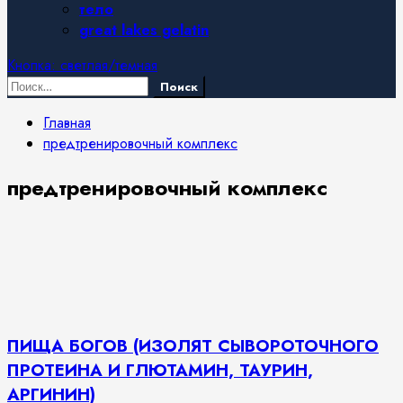
тело
great lakes gelatin
Кнопка: светлая/темная
Найти:
Главная
предтренировочный комплекс
предтренировочный комплекс
ПИЩА БОГОВ (ИЗОЛЯТ СЫВОРОТОЧНОГО
ПРОТЕИНА И ГЛЮТАМИН, ТАУРИН,
АРГИНИН)