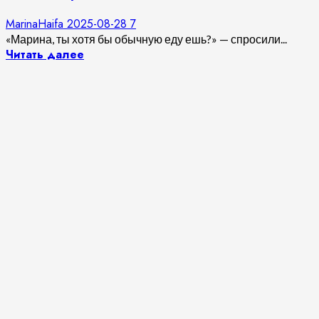
MarinaHaifa
2025-08-28
7
«Марина, ты хотя бы обычную еду ешь?» — спросили...
Читать далее