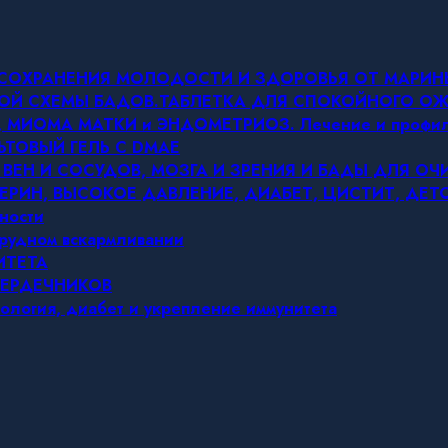
Я СОХРАНЕНИЯ МОЛОДОСТИ И ЗДОРОВЬЯ ОТ МАРИ
ОВОЙ СХЕМЫ БАДОВ.ТАБЛЕТКА ДЛЯ СПОКОЙНОГО 
МИОМА МАТКИ и ЭНДОМЕТРИОЗ. Лечение и профил
ЬТОВЫЙ ГЕЛЬ С DMAE
 ВЕН И СОСУДОВ, МОЗГА И ЗРЕНИЯ И БАДЫ ДЛЯ О
ЕРИН, ВЫСОКОЕ ДАВЛЕНИЕ, ДИАБЕТ, ЦИСТИТ, ДЕ
ности
грудном вскармливании
ИТЕТА
СЕРДЕЧНИКОВ
ология, диабет и укрепление иммунитета