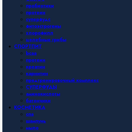
пробиотики
протеин
суперфудс
фитоэстрогены
хлорофилл
целебные грибы
СПОРТПИТ
bcaa
протеин
креатин
карнитин
предтренировочный комплекс
СУПЕРФУДЫ
аминокислоты
батончики
КОСМЕТИКА
спа
шампунь
мыло