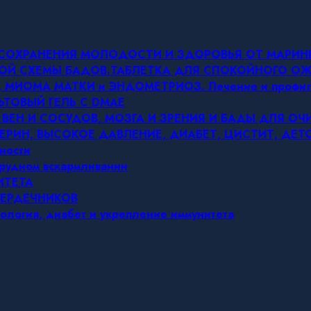
Я СОХРАНЕНИЯ МОЛОДОСТИ И ЗДОРОВЬЯ ОТ МАРИ
ОВОЙ СХЕМЫ БАДОВ.ТАБЛЕТКА ДЛЯ СПОКОЙНОГО 
МИОМА МАТКИ и ЭНДОМЕТРИОЗ. Лечение и профил
ЬТОВЫЙ ГЕЛЬ С DMAE
 ВЕН И СОСУДОВ, МОЗГА И ЗРЕНИЯ И БАДЫ ДЛЯ О
ЕРИН, ВЫСОКОЕ ДАВЛЕНИЕ, ДИАБЕТ, ЦИСТИТ, ДЕ
ности
грудном вскармливании
ИТЕТА
СЕРДЕЧНИКОВ
ология, диабет и укрепление иммунитета