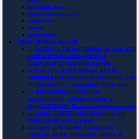
Здоровая еда
правильное питание
похудение
фитнес
тренировки
СХЕМЫ ПРИЕМА БАДОВ
=> БАЗОВАЯ СХЕМА ПРИЕМА БАДОВ ДЛЯ
СОХРАНЕНИЯ МОЛОДОСТИ И
ЗДОРОВЬЯ ОТ МАРИНЫ ХАЙФА
=> ЧТО ЕЩЕ Я ПРИНИМАЮ, КРОМЕ
БАЗОВОЙ СХЕМЫ БАДОВ.ТАБЛЕТКА ДЛЯ
СПОКОЙНОГО ОЖИДАНИЯ ПОСЫЛОК
=> ФИБРОЗНО-КИСТОЗНАЯ
МАСТОПАТИЯ, МИОМА МАТКИ и
ЭНДОМЕТРИОЗ. Лечение и профилактика
=> ОДНА СЕКРЕТНАЯ СХЕМА И ОДИН
КУЛЬТОВЫЙ ГЕЛЬ С DMAE
=> БАДЫ ДЛЯ КОЖИ, БАДЫ ДЛЯ
СЕРДЦА, ВЕН И СОСУДОВ, МОЗГА И