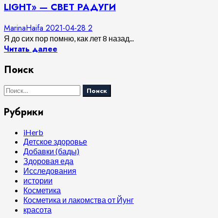
LIGHT» — СВЕТ РАДУГИ
MarinaHaifa
2021-04-28
2
Я до сих пор помню, как лет 8 назад...
Читать далее
Поиск
Найти:
Рубрики
iHerb
Детское здоровье
Добавки (бады)
Здоровая еда
Исследования
истории
Косметика
Косметика и лакомства от Йунг
красота