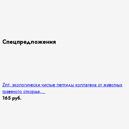
Спецпредложения
Zint, экологически чистые пептиды коллагена от животных
травяного откорма,...
165 руб.