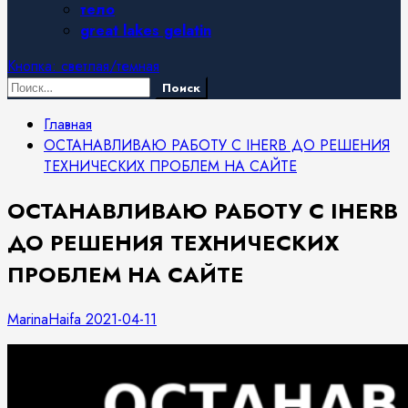
тело
great lakes gelatin
Кнопка: светлая/темная
Найти:
Главная
ОСТАНАВЛИВАЮ РАБОТУ С IHERB ДО РЕШЕНИЯ
ТЕХНИЧЕСКИХ ПРОБЛЕМ НА САЙТЕ
ОСТАНАВЛИВАЮ РАБОТУ С IHERB
ДО РЕШЕНИЯ ТЕХНИЧЕСКИХ
ПРОБЛЕМ НА САЙТЕ
MarinaHaifa
2021-04-11