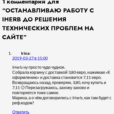
1 комментарий для
“
ОСТАНАВЛИВАЮ РАБОТУ С
IHERB ДО РЕШЕНИЯ
ТЕХНИЧЕСКИХ ПРОБЛЕМ НА
САЙТЕ
”
Irina
:
2019-03-27 в 15:00
iHerb ну просто чудо чудное.
Собрала корзину с доставкой 3,80 евро, нажимаю «К
оформлению» и доставка становится 7,11 евро.
Возвращаюсь назад, проверяю, 3,80, хочу купить и
7,11 🙂 Перезагружаюсь, захожу заново и
повторяется тоже самое.
Марина, а о чём договорились с iHerb, как там будет с
реф.кодом?
Ответить