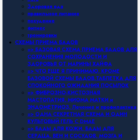
Здоровая еда
правильное питание
похудение
фитнес
тренировки
СХЕМЫ ПРИЕМА БАДОВ
=> БАЗОВАЯ СХЕМА ПРИЕМА БАДОВ ДЛЯ
СОХРАНЕНИЯ МОЛОДОСТИ И
ЗДОРОВЬЯ ОТ МАРИНЫ ХАЙФА
=> ЧТО ЕЩЕ Я ПРИНИМАЮ, КРОМЕ
БАЗОВОЙ СХЕМЫ БАДОВ.ТАБЛЕТКА ДЛЯ
СПОКОЙНОГО ОЖИДАНИЯ ПОСЫЛОК
=> ФИБРОЗНО-КИСТОЗНАЯ
МАСТОПАТИЯ, МИОМА МАТКИ и
ЭНДОМЕТРИОЗ. Лечение и профилактика
=> ОДНА СЕКРЕТНАЯ СХЕМА И ОДИН
КУЛЬТОВЫЙ ГЕЛЬ С DMAE
=> БАДЫ ДЛЯ КОЖИ, БАДЫ ДЛЯ
СЕРДЦА, ВЕН И СОСУДОВ, МОЗГА И