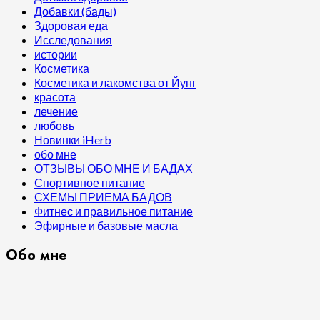
Добавки (бады)
Здоровая еда
Исследования
истории
Косметика
Косметика и лакомства от Йунг
красота
лечение
любовь
Новинки iHerb
обо мне
ОТЗЫВЫ ОБО МНЕ И БАДАХ
Спортивное питание
СХЕМЫ ПРИЕМА БАДОВ
Фитнес и правильное питание
Эфирные и базовые масла
Обо мне