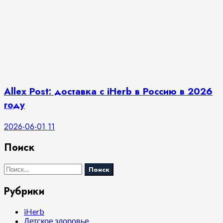
Allex Post: доставка с iHerb в Россию в 2026
году
2026-06-01
11
Поиск
Найти:
Рубрики
iHerb
Детское здоровье