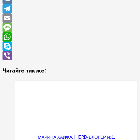
VK
Telegram
Email
Message
WhatsApp
Skype
Viber
Читайте также:
МАРИНА ХАЙФА, IHERB-БЛОГЕР №1,