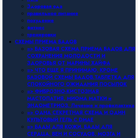
Здоровая еда
правильное питание
похудение
фитнес
тренировки
СХЕМЫ ПРИЕМА БАДОВ
=> БАЗОВАЯ СХЕМА ПРИЕМА БАДОВ ДЛЯ
СОХРАНЕНИЯ МОЛОДОСТИ И
ЗДОРОВЬЯ ОТ МАРИНЫ ХАЙФА
=> ЧТО ЕЩЕ Я ПРИНИМАЮ, КРОМЕ
БАЗОВОЙ СХЕМЫ БАДОВ.ТАБЛЕТКА ДЛЯ
СПОКОЙНОГО ОЖИДАНИЯ ПОСЫЛОК
=> ФИБРОЗНО-КИСТОЗНАЯ
МАСТОПАТИЯ, МИОМА МАТКИ и
ЭНДОМЕТРИОЗ. Лечение и профилактика
=> ОДНА СЕКРЕТНАЯ СХЕМА И ОДИН
КУЛЬТОВЫЙ ГЕЛЬ С DMAE
=> БАДЫ ДЛЯ КОЖИ, БАДЫ ДЛЯ
СЕРДЦА, ВЕН И СОСУДОВ, МОЗГА И