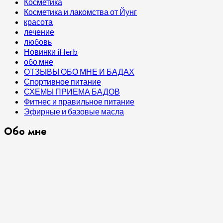
Косметика
Косметика и лакомства от Йунг
красота
лечение
любовь
Новинки iHerb
обо мне
ОТЗЫВЫ ОБО МНЕ И БАДАХ
Спортивное питание
СХЕМЫ ПРИЕМА БАДОВ
Фитнес и правильное питание
Эфирные и базовые масла
Обо мне