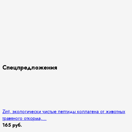
Спецпредложения
Zint, экологически чистые пептиды коллагена от животных
травяного откорма,...
165 руб.