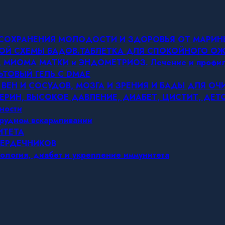
Я СОХРАНЕНИЯ МОЛОДОСТИ И ЗДОРОВЬЯ ОТ МАРИ
ОВОЙ СХЕМЫ БАДОВ.ТАБЛЕТКА ДЛЯ СПОКОЙНОГО 
МИОМА МАТКИ и ЭНДОМЕТРИОЗ. Лечение и профил
ЬТОВЫЙ ГЕЛЬ С DMAE
 ВЕН И СОСУДОВ, МОЗГА И ЗРЕНИЯ И БАДЫ ДЛЯ О
ЕРИН, ВЫСОКОЕ ДАВЛЕНИЕ, ДИАБЕТ, ЦИСТИТ, ДЕ
ности
грудном вскармливании
ИТЕТА
СЕРДЕЧНИКОВ
ология, диабет и укрепление иммунитета