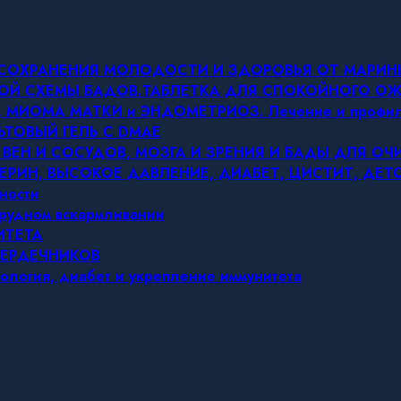
Я СОХРАНЕНИЯ МОЛОДОСТИ И ЗДОРОВЬЯ ОТ МАРИ
ОВОЙ СХЕМЫ БАДОВ.ТАБЛЕТКА ДЛЯ СПОКОЙНОГО 
МИОМА МАТКИ и ЭНДОМЕТРИОЗ. Лечение и профил
ЬТОВЫЙ ГЕЛЬ С DMAE
 ВЕН И СОСУДОВ, МОЗГА И ЗРЕНИЯ И БАДЫ ДЛЯ О
ЕРИН, ВЫСОКОЕ ДАВЛЕНИЕ, ДИАБЕТ, ЦИСТИТ, ДЕ
ности
грудном вскармливании
ИТЕТА
СЕРДЕЧНИКОВ
ология, диабет и укрепление иммунитета